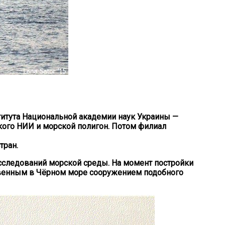
итута Национальной академии наук Украины —
ского НИИ и морской полигон. Потом филиал
тран.
сследований морской среды. На момент постройки
ственным в Чёрном море сооружением подобного