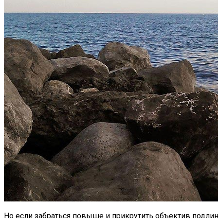
Но если забраться повыше и прикрутить объектив подлинне