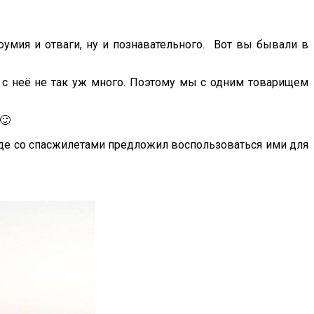
оумия и отваги, ну и познавательного. Вот вы бывали в
в с неё не так уж много. Поэтому мы с одним товарищем
🙂
оде со спасжилетами предложил воспользоваться ими для