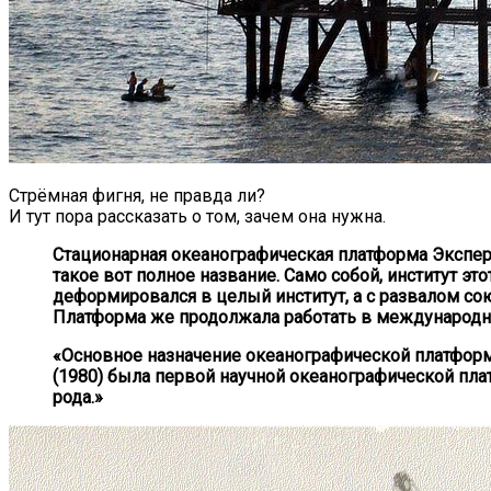
Стрёмная фигня, не правда ли?
И тут пора рассказать о том, зачем она нужна.
Стационарная океанографическая платформа Экспер
такое вот полное название. Само собой, институт э
деформировался в целый институт, а с развалом с
Платформа же продолжала работать в международны
«Основное назначение океанографической платформ
(1980) была первой научной океанографической пл
рода.»