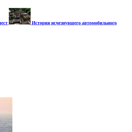
мест
История исчезнувшего автомобильного