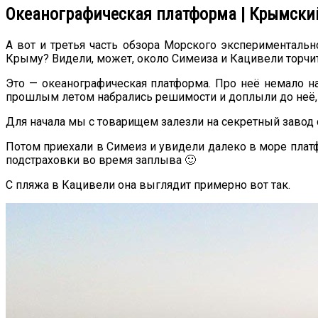
Океанографическая платформа | Крымски
А вот и третья часть обзора Морского экспериментальн
Крыму? Видели, может, около Симеиза и Кацивели торчит
Это — океанографическая платформа. Про неё немало на
прошлым летом набрались решимости и доплыли до неё, 
Для начала мы с товарищем залезли на секретный завод 
Потом приехали в Симеиз и увидели далеко в море плат
подстраховки во время заплыва 🙂
С пляжа в Кацивели она выглядит примерно вот так.