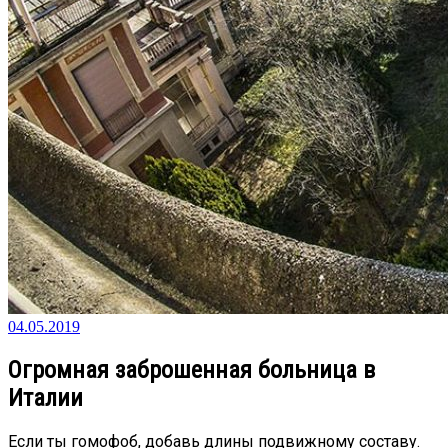
04.05.2019
Огромная заброшенная больница в
Италии
Если ты гомофоб, добавь длины подвижному составу.