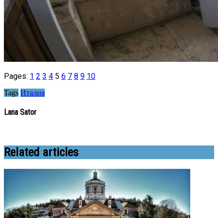
Pages:
1
2
3
4
5
6
7
8
9
10
Tags
Италия
Lana Sator
Related articles