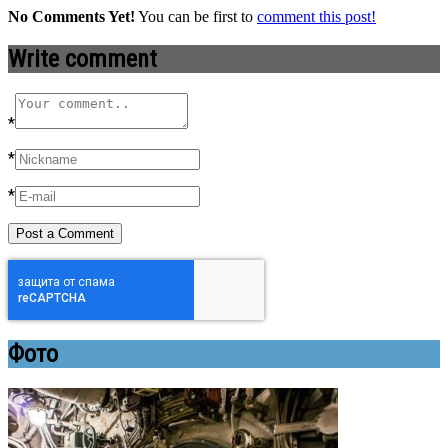
No Comments Yet!
You can be first to
comment this post!
Write comment
*
*
*
Фото