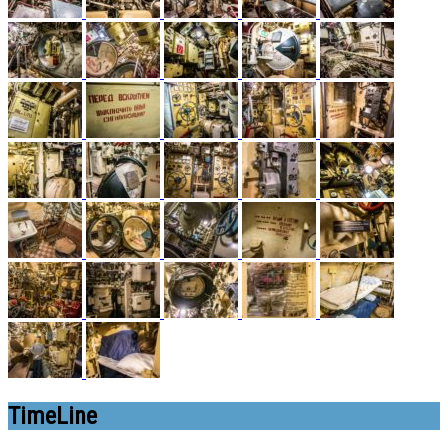
TimeLine