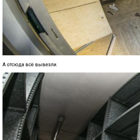
А отсюда всё вывезли.