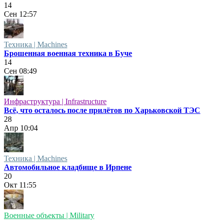
14
Сен
12:57
Техника | Machines
Брошенная военная техника в Буче
14
Сен
08:49
Инфраструктура | Infrastructure
Всё, что осталось после прилётов по Харьковской ТЭС
28
Апр
10:04
Техника | Machines
Автомобильное кладбище в Ирпене
20
Окт
11:55
Военные объекты | Military