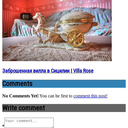
Заброшенная вилла в Сицилии | Villa Rose
Comments
No Comments Yet!
You can be first to
comment this post!
Write comment
*