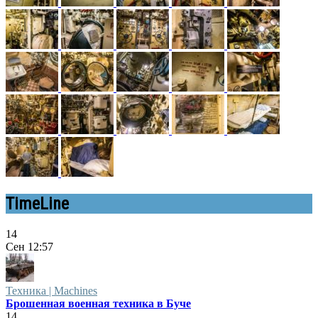
TimeLine
14
Сен
12:57
Техника | Machines
Брошенная военная техника в Буче
14