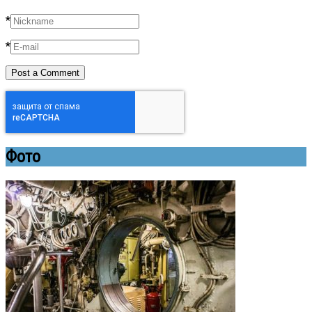
*
*
Фото