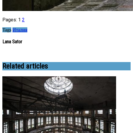
Pages:
1
2
Tags
Италия
Lana Sator
Related articles