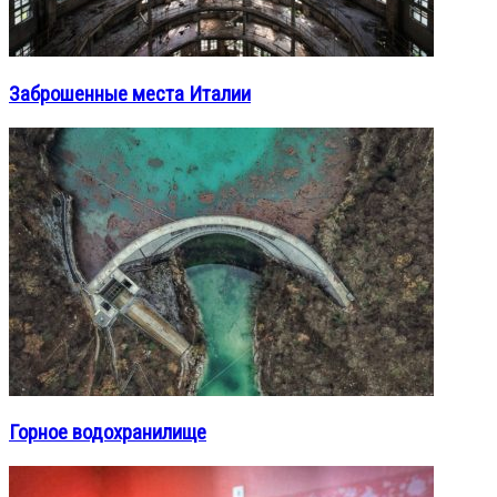
Заброшенные места Италии
Горное водохранилище