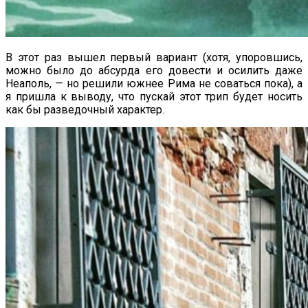
В этот раз вышел первый вариант (хотя, упоровшись,
можно было до абсурда его довести и осилить даже
Неаполь, — но решили южнее Рима не соваться пока), а
я пришла к выводу, что пускай этот трип будет носить
как бы разведочный характер.