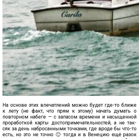
На основе этих впечатлений можно будет где-то ближе
к лету (не факт, что прям к этому) начать думать о
повторном набеге — с запасом времени и насыщенной
проработкой карты достопримечательностей, а не так-
сяк за день набросанными точками, где вроде бы что-то
есть, но это не точно 🙂 тогда и в Венецию ещё разок