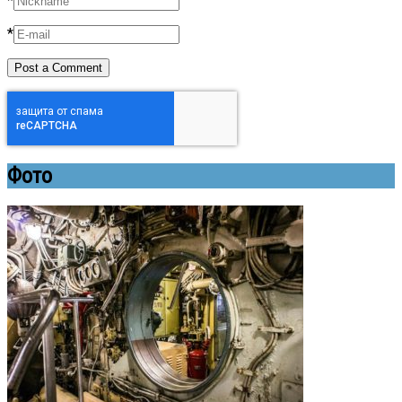
*
*
Фото