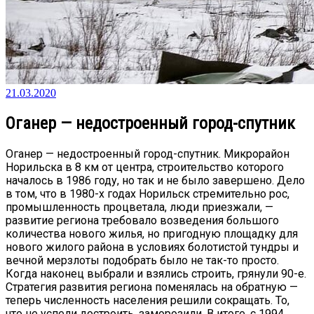
21.03.2020
Оганер — недостроенный город-спутник
Оганер — недостроенный город-спутник. Микрорайон
Норильска в 8 км от центра, строительство которого
началось в 1986 году, но так и не было завершено. Дело
в том, что в 1980-х годах Норильск стремительно рос,
промышленность процветала, люди приезжали, —
развитие региона требовало возведения большого
количества нового жилья, но пригодную площадку для
нового жилого района в условиях болотистой тундры и
вечной мерзлоты подобрать было не так-то просто.
Когда наконец выбрали и взялись строить, грянули 90-е.
Стратегия развития региона поменялась на обратную —
теперь численность населения решили сокращать. То,
что не успели достроить, заморозили. В итоге, с 1994