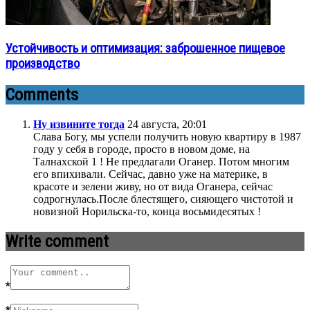
Устойчивость и оптимизация: заброшенное пищевое
производство
Comments
Ну извините тогда
24 августа, 20:01
Слава Богу, мы успели получить новую квартиру в 1987
году у себя в городе, просто в новом доме, на
Талнахской 1 ! Не предлагали Оганер. Потом многим
его впихивали. Сейчас, давно уже на материке, в
красоте и зелени живу, но от вида Оганера, сейчас
содрогнулась.После блестящего, сияющего чистотой и
новизной Норильска-то, конца восьмидесятых !
Write comment
*