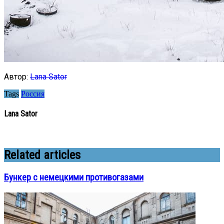
Автор:
Lana Sator
Tags
Россия
Lana Sator
Related articles
Бункер с немецкими противогазами