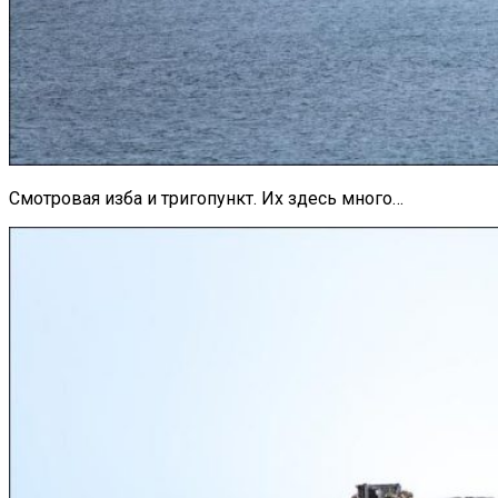
Смотровая изба и тригопункт. Их здесь много…