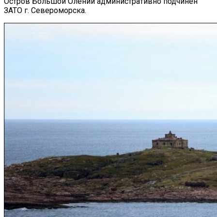
Остров Большой Олений административно подчинен
ЗАТО г. Североморска.