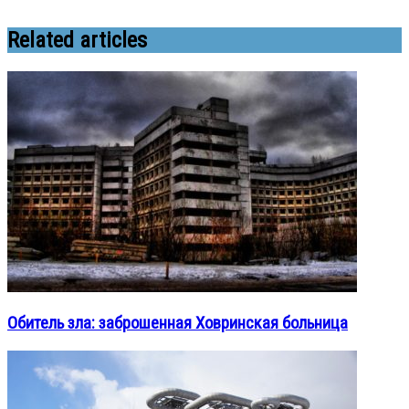
Related articles
Обитель зла: заброшенная Ховринская больница