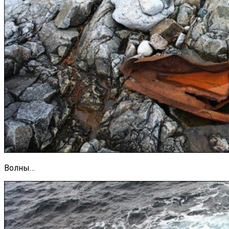
Волны…