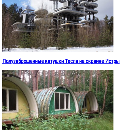
Полузаброшенные катушки Тесла на окраине Истры