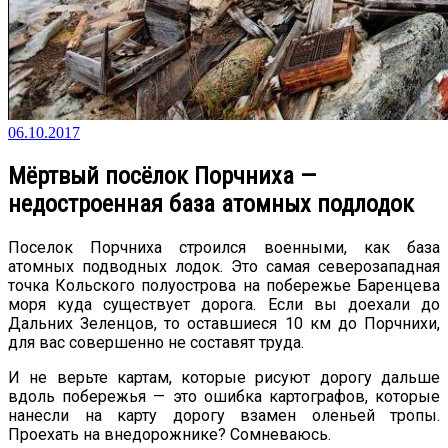
06.10.2017
Мёртвый посёлок Порчниха —
недостроенная база атомных подлодок
Поселок Порчниха строился военными, как база
атомных подводных лодок. Это самая северозападная
точка Кольского полуострова на побережье Баренцева
моря куда существует дорога. Если вы доехали до
Дальних Зеленцов, то оставшиеся 10 км до Порчнихи,
для вас совершенно не составят труда.
И не верьте картам, которые рисуют дорогу дальше
вдоль побережья — это ошибка картографов, которые
нанесли на карту дорогу взамен оленьей тропы.
Проехать на внедорожнике? Сомневаюсь.