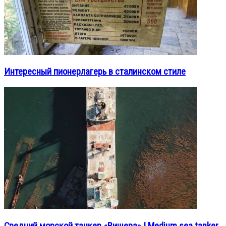
Интересный пионерлагерь в сталинском стиле
Средний морской танкер «Вишера» | Medium sea tanker