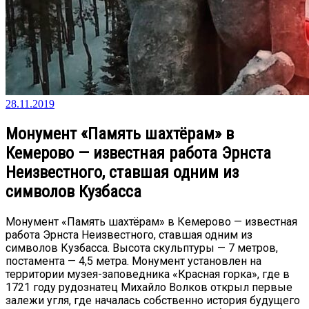
28.11.2019
Монумент «Память шахтёрам» в
Кемерово — известная работа Эрнста
Неизвестного, ставшая одним из
символов Кузбасса
Монумент «Память шахтёрам» в Кемерово — известная
работа Эрнста Неизвестного, ставшая одним из
символов Кузбасса. Высота скульптуры — 7 метров,
постамента — 4,5 метра. Монумент установлен на
территории музея-заповедника «Красная горка», где в
1721 году рудознатец Михайло Волков открыл первые
залежи угля, где началась собственно история будущего