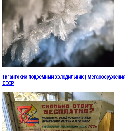
Гигантский подземный холодильник | Мегасооружения
СССР