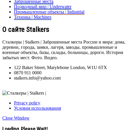
Заброшенные места
Подводный мир | Underwater
Промышленные объекты | Industrial
Техника | Machines
О сайте Stalkers
Сталкеры | Stalkers | Заброшенные места России и мира: дома,
деревни, города, замки, лагеря, заводы, промышленные и
военные объекты, базы, склады, больницы, дороги. История
забытых мест. Фото. Видео.
122 Baker Street, Marylebone London, W1U 6TX
0870 911 0000
stalkers.info@yahoo.com
Privacy policy
Условия использования
Close Window
Loading, Please Wait!