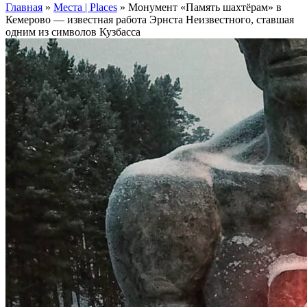
Главная
»
Места | Places
»
Монумент «Память шахтёрам» в
Кемерово — известная работа Эрнста Неизвестного, ставшая
одним из символов Кузбасса