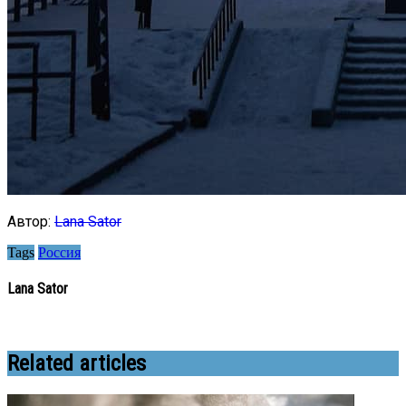
Автор:
Lana Sator
Tags
Россия
Lana Sator
Related articles