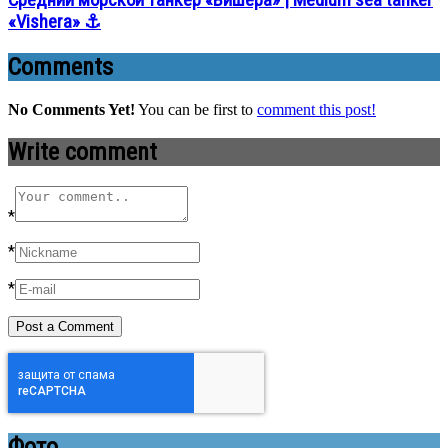
«Vishera» ⚓
Comments
No Comments Yet!
You can be first to
comment this post!
Write comment
*
*
*
Фото