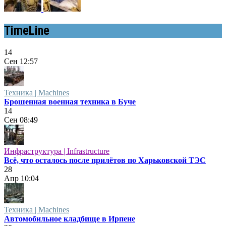
TimeLine
14
Сен
12:57
Техника | Machines
Брошенная военная техника в Буче
14
Сен
08:49
Инфраструктура | Infrastructure
Всё, что осталось после прилётов по Харьковской ТЭС
28
Апр
10:04
Техника | Machines
Автомобильное кладбище в Ирпене