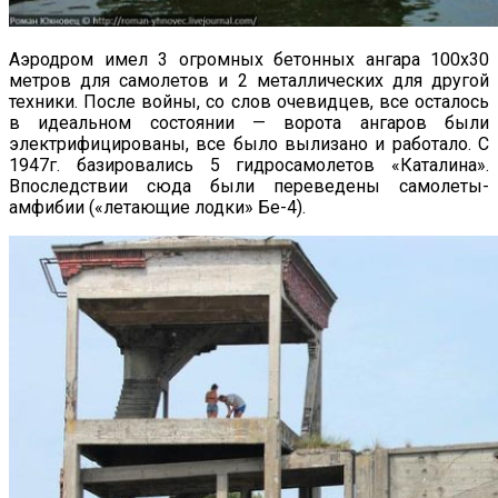
Аэродром имел 3 огромных бетонных ангара 100х30
метров для самолетов и 2 металлических для другой
техники. После войны, со слов очевидцев, все осталось
в идеальном состоянии — ворота ангаров были
электрифицированы, все было вылизано и работало. С
1947г. базировались 5 гидросамолетов «Каталина».
Впоследствии сюда были переведены самолеты-
амфибии («летающие лодки» Бе-4).