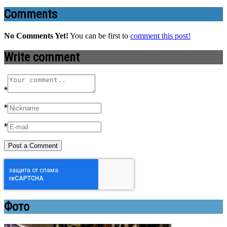
Comments
No Comments Yet!
You can be first to
comment this post!
Write comment
*
*
*
Фото