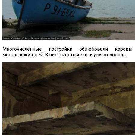
Многочисленные постройки облюбовали коровы
местных жителей. В них животные прячутся от солнца.