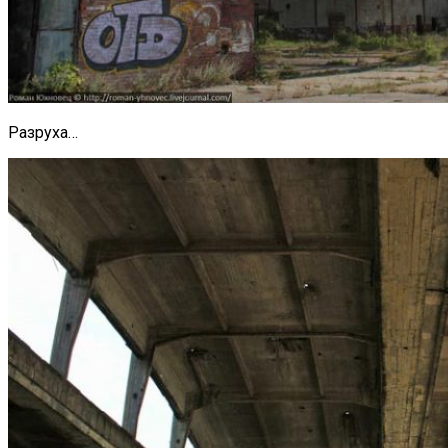
Разруха…