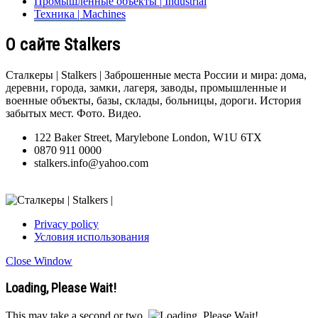
Промышленные объекты | Industrial
Техника | Machines
О сайте Stalkers
Сталкеры | Stalkers | Заброшенные места России и мира: дома,
деревни, города, замки, лагеря, заводы, промышленные и
военные объекты, базы, склады, больницы, дороги. История
забытых мест. Фото. Видео.
122 Baker Street, Marylebone London, W1U 6TX
0870 911 0000
stalkers.info@yahoo.com
Privacy policy
Условия использования
Close Window
Loading, Please Wait!
This may take a second or two.