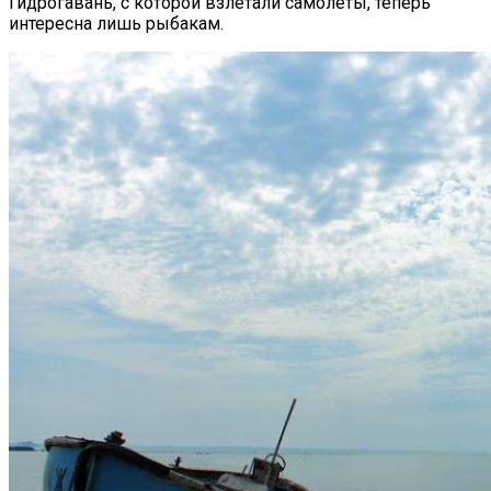
Гидрогавань, с которой взлетали самолеты, теперь
интересна лишь рыбакам.