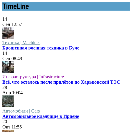
TimeLine
14
Сен
12:57
Техника | Machines
Брошенная военная техника в Буче
14
Сен
08:49
Инфраструктура | Infrastructure
Всё, что осталось после прилётов по Харьковской ТЭС
28
Апр
10:04
Автомобили | Cars
Автомобильное кладбище в Ирпене
20
Окт
11:55