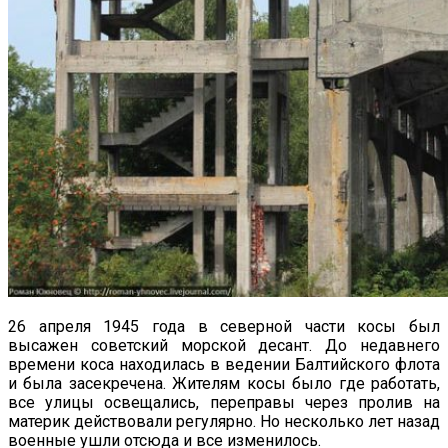
26 апреля 1945 года в северной части косы был
высажен советский морской десант. До недавнего
времени коса находилась в ведении Балтийского флота
и была засекречена. Жителям косы было где работать,
все улицы освещались, переправы через пролив на
материк действовали регулярно. Но несколько лет назад
военные ушли отсюда и все изменилось.