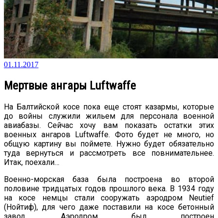
01.11.2017
Мертвые ангары Luftwaffe
На Балтийской косе пока еще стоят казармы, которые
до войны служили жильем для персонала военной
авиабазы. Сейчас хочу вам показать остатки этих
военных ангаров Luftwaffe. Фото будет не много, но
общую картину вы поймете. Нужно будет обязательно
туда вернуться и рассмотреть все повнимательнее.
Итак, поехали…
Военно-морская база была построена во второй
половине тридцатых годов прошлого века. В 1934 году
на косе немцы стали сооружать аэродром Neutief
(Нойтиф), для чего даже поставили на косе бетонный
завод. Аэродром был построен