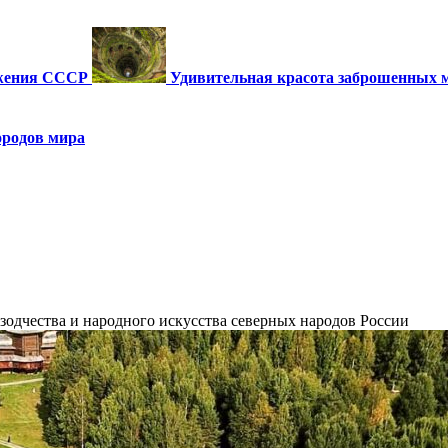
ужения СССР
Удивительная красота заброшенных 
ородов мира
одчества и народного искусства северных народов России