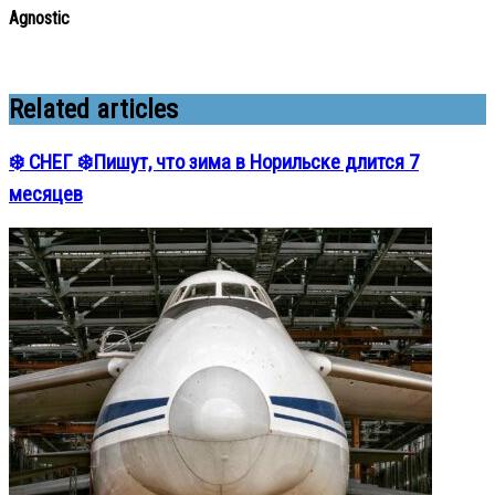
Agnostic
Related articles
❄️ СНЕГ ❄️Пишут, что зима в Норильске длится 7
месяцев