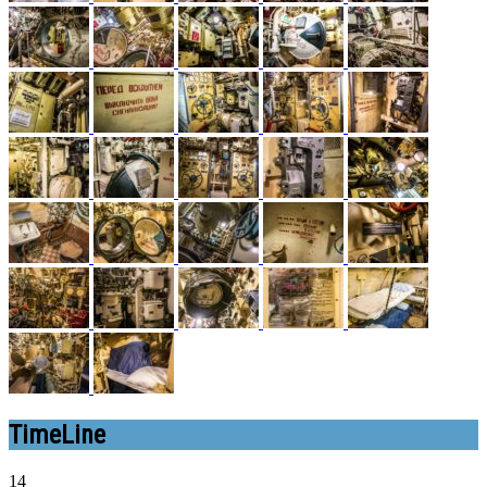
TimeLine
14