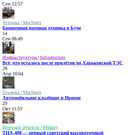
Сен
12:57
Техника | Machines
Брошенная военная техника в Буче
14
Сен
08:49
Инфраструктура | Infrastructure
Всё, что осталось после прилётов по Харьковской ТЭС
28
Апр
10:04
Техника | Machines
Автомобильное кладбище в Ирпене
20
Окт
11:55
Военные объекты | Military
ТНА-400 — первый советский высокоточный