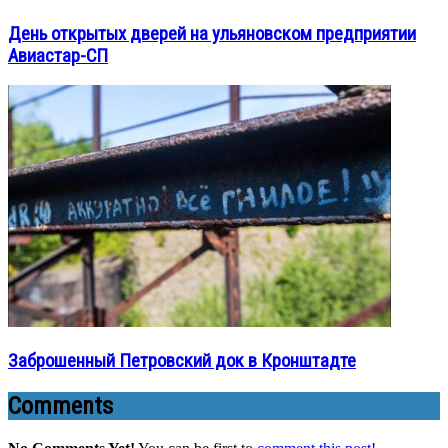
День открытых дверей на ульяновском предприятии
Авиастар-СП
Заброшенный Петровский док в Кронштадте
Comments