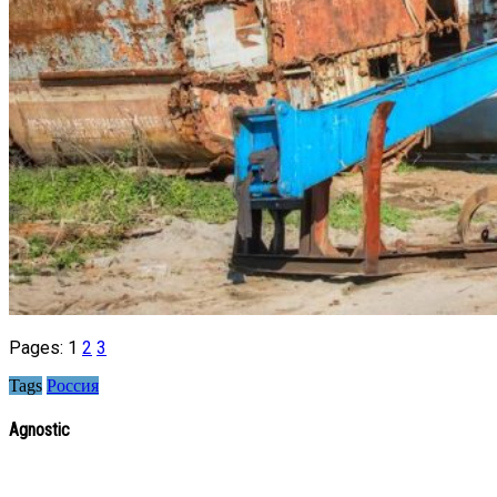
Pages:
1
2
3
Tags
Россия
Agnostic