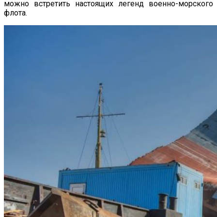
можно встретить настоящих легенд военно-морского
флота.