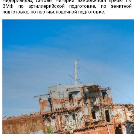
Нидерландах, Анголе, Нигерии. Завоевывал призы ГК
ВМФ по артиллерийской подготовке, по зенитной
подготовке, по противолодочной подготовке.