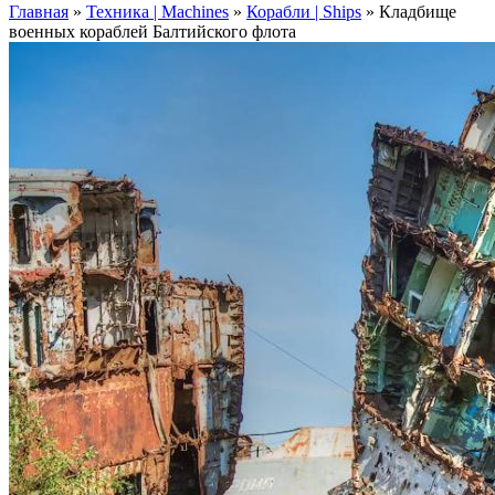
Главная
»
Техника | Machines
»
Корабли | Ships
»
Кладбище
военных кораблей Балтийского флота