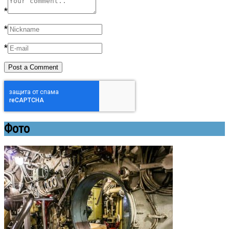
*
*
*
Фото