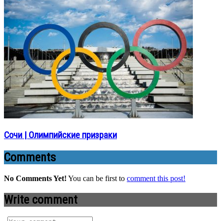
Сочи | Олимпийские призраки
Comments
No Comments Yet!
You can be first to
comment this post!
Write comment