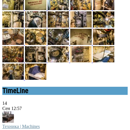
TimeLine
14
Сен
12:57
Техника | Machines