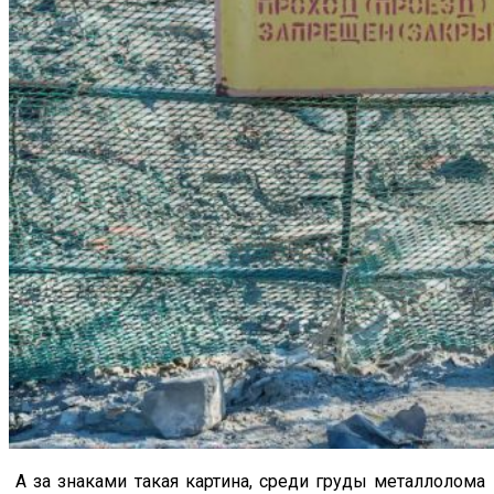
А за знаками такая картина, среди груды металлолома