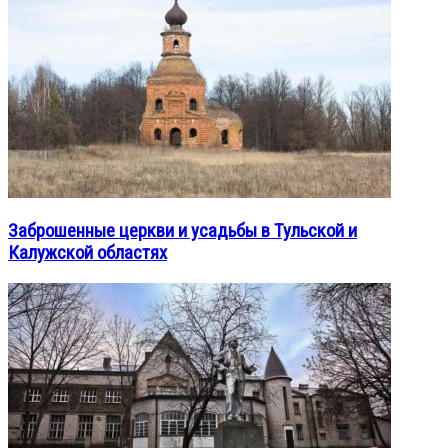
Заброшенные церкви и усадьбы в Тульской и
Калужской областях