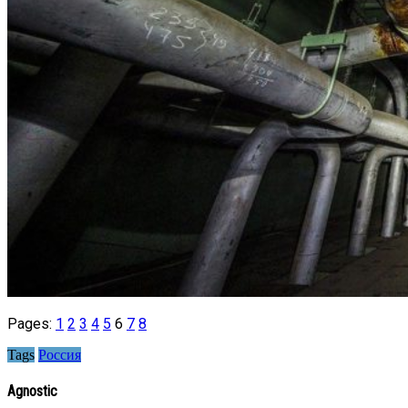
Pages:
1
2
3
4
5
6
7
8
Tags
Россия
Agnostic