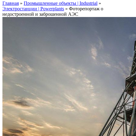
Главная
»
Промышленные объекты | Industrial
»
Электростанции | Powerplants
»
Фоторепортаж о
недостроенной и заброшенной АЭС