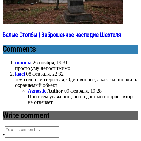
Белые Столбы | Заброшенное наследие Шехтеля
Comments
никола
26 ноября, 19:31
просто уму непостижимо
laaci
08 февраля, 22:32
тема очень интересная, Один вопрос, а как вы попали на
охраняемый объект
Agnostic
Author
09 февраля, 19:28
При всём уважении, но на данный вопрос автор
не отвечает.
Write comment
*