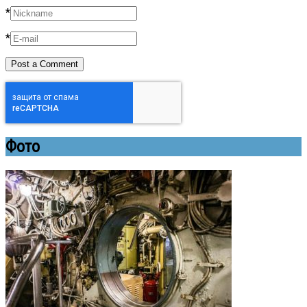
*
*
Фото