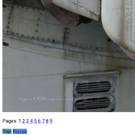
Pages:
1
2
3
4
5
6
7
8
9
Tags
Россия