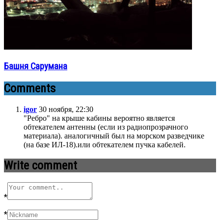
Башня Cарумана
Comments
igor
30 ноября, 22:30
"Ребро" на крыше кабины вероятно является
обтекателем антенны (если из радиопрозрачного
материала). аналогичный был на морском разведчике
(на базе ИЛ-18).или обтекателем пучка кабелей.
Write comment
*
*