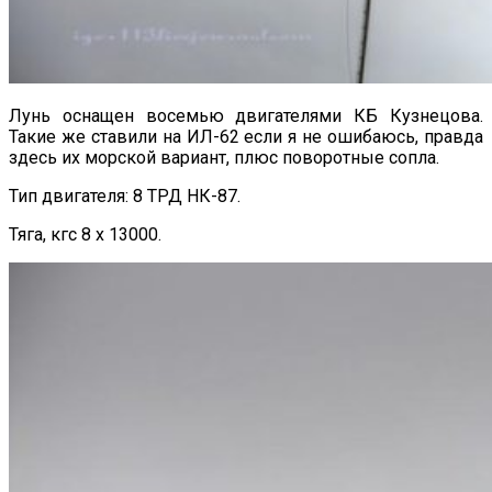
Лунь оснащен восемью двигателями КБ Кузнецова.
Такие же ставили на ИЛ-62 если я не ошибаюсь, правда
здесь их морской вариант, плюс поворотные сопла.
Тип двигателя: 8 ТРД НК-87.
Тяга, кгс 8 х 13000.