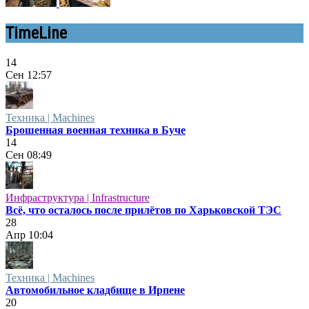
TimeLine
14
Сен
12:57
Техника | Machines
Брошенная военная техника в Буче
14
Сен
08:49
Инфраструктура | Infrastructure
Всё, что осталось после прилётов по Харьковской ТЭС
28
Апр
10:04
Техника | Machines
Автомобильное кладбище в Ирпене
20