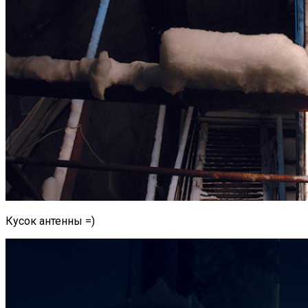
Кусок антенны =)