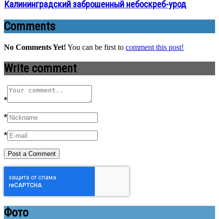
Калининградский заброшенный небоскреб-урод
Comments
No Comments Yet!
You can be first to
comment this post!
Write comment
*
*
*
Фото