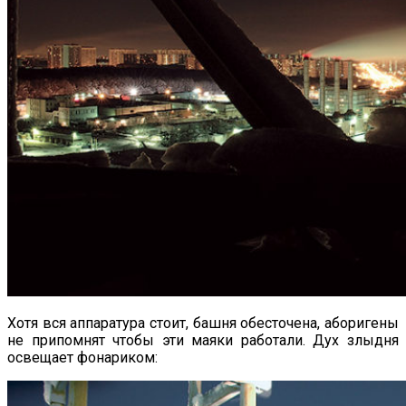
Хотя вся аппаратура стоит, башня обесточена, аборигены
не припомнят чтобы эти маяки работали. Дух злыдня
освещает фонариком: