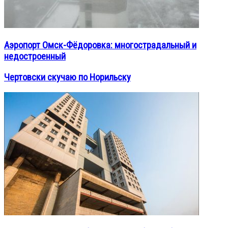
Аэропорт Омск-Фёдоровка: многострадальный и
недостроенный
Чертовски скучаю по Норильску