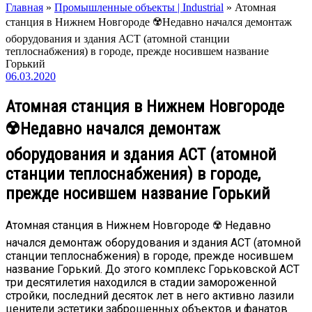
Главная
»
Промышленные объекты | Industrial
»
Атомная
станция в Нижнем Новгороде ☢️Недавно начался демонтаж
оборудования и здания АСТ (атомной станции
теплоснабжения) в городе, прежде носившем название
Горький
06.03.2020
Атомная станция в Нижнем Новгороде
☢️Недавно начался демонтаж
оборудования и здания АСТ (атомной
станции теплоснабжения) в городе,
прежде носившем название Горький
Атомная станция в Нижнем Новгороде ☢️ Недавно
начался демонтаж оборудования и здания АСТ (атомной
станции теплоснабжения) в городе, прежде носившем
название Горький. До этого комплекс Горьковской АСТ
три десятилетия находился в стадии замороженной
стройки, последний десяток лет в него активно лазили
ценители эстетики заброшенных объектов и фанатов