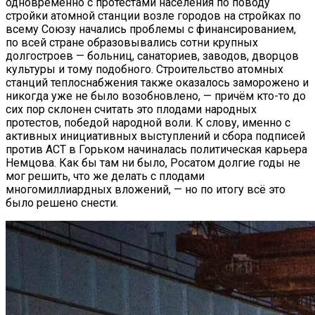
одновременно с протестами населения по поводу
стройки атомной станции возле городов на стройках по
всему Союзу начались проблемы с финансированием,
по всей стране образовывались сотни крупных
долгостроев — больниц, санаториев, заводов, дворцов
культуры и тому подобного. Строительство атомных
станций теплоснабжения также оказалось заморожено и
никогда уже не было возобновлено, — причём кто-то до
сих пор склонен считать это плодами народных
протестов, победой народной воли. К слову, именно с
активных инициативных выступлений и сбора подписей
против АСТ в Горьком начиналась политическая карьера
Немцова. Как бы там ни было, Росатом долгие годы не
мог решить, что же делать с плодами
многомиллиардных вложений, — но по итогу всё это
было решено снести.