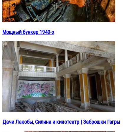
Мощный бункер 1940-х
Дачи Лакобы, Силина и кинотеатр | Заброшки Гагры