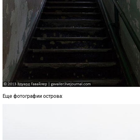
Еще фотографии острова: