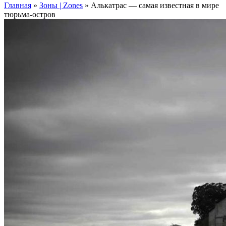
Главная
»
Зоны | Zones
»
Алькатрас — самая известная в мире
тюрьма-остров