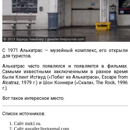
С 1971 Алькатрас — музейный комплекс, его открыли
для туристов.
Алькатрас часто появлялся и появляется в фильмах.
Самыми известными заключенными в разное время
были Клинт Иствуд («Побег из Алькатраса», Escape from
Alcatraz, 1979 г.) и Шон Коннери («Скала», The Rock, 1996
г.).
Вот такое интересное место.
Список источников:
Сайт mzk1.ru.
Сайт gavailer.livejournal.com.