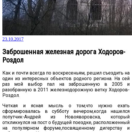
23.10.2017
Заброшенная железная дорога Ходоров-
Роздол
Как и почти всегда по воскресеньям, решил съездить на
один из интересных объектов родного региона. На сей
раз мой выбор пал на заброшенную в 2005 и
разобранную в 2011 железнодорожную ветку Ходоров-
Роздол.
Четкая и ясная мысль о том,что нужно ехать
сформировалась в субботу вечером,когда нашелся
попутчик-Андрей из Новояворовска, который
откликнулся на пост о будущей поездке, расположенный
на популярном форуме,посвященному дигерству и