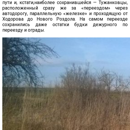
пути и, кстати,наиболее сохранившейся — Тужанковцы,
расположенный сразу же за «переездом» через
автодорогу, параллельную «железке» и проходящую от
Ходорова до Нового Роздола. На самом переезде
сохранились даже остатки будки дежурного по
переезду и ограды.