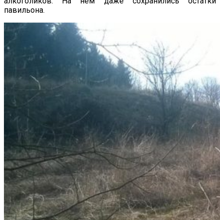
алкоголиков. На нем даже сохранились остатки
павильона.