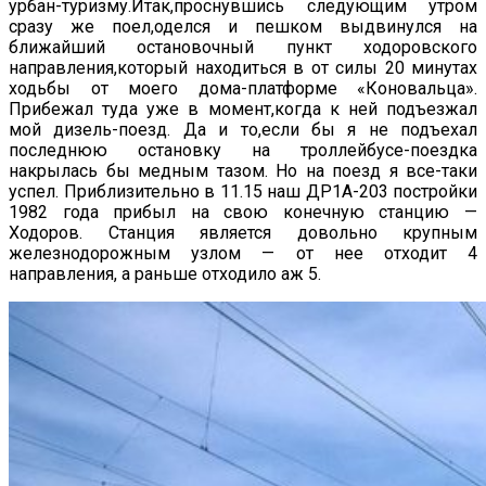
урбан-туризму.Итак,проснувшись следующим утром
сразу же поел,оделся и пешком выдвинулся на
ближайший остановочный пункт ходоровского
направления,который находиться в от силы 20 минутах
ходьбы от моего дома-платформе «Коновальца».
Прибежал туда уже в момент,когда к ней подъезжал
мой дизель-поезд. Да и то,если бы я не подъехал
последнюю остановку на троллейбусе-поездка
накрылась бы медным тазом. Но на поезд я все-таки
успел. Приблизительно в 11.15 наш ДР1А-203 постройки
1982 года прибыл на свою конечную станцию —
Ходоров. Станция является довольно крупным
железнодорожным узлом — от нее отходит 4
направления, а раньше отходило аж 5.