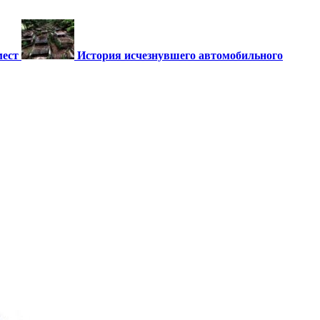
мест
История исчезнувшего автомобильного