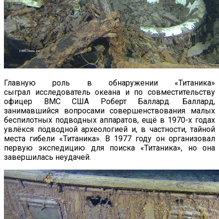
Главную роль в обнаружении «Титаника»
сыграл исследователь океана и по совместительству
офицер ВМС США Роберт Баллард. Баллард,
занимавшийся вопросами совершенствования малых
беспилотных подводных аппаратов, ещё в 1970-х годах
увлёкся подводной археологией и, в частности, тайной
места гибели «Титаника». В 1977 году он организовал
первую экспедицию для поиска «Титаника», но она
завершилась неудачей.