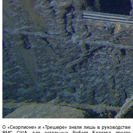
О «Скорпионе» и «Трешере» знали лишь в руководстве
ВМС США, для остальных Роберт Баллард просто