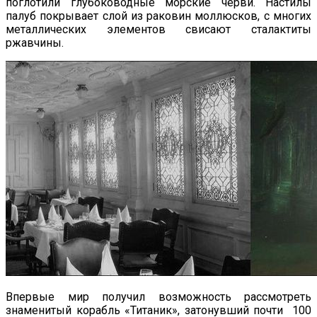
поглотили глубоководные морские черви. Настилы
палуб покрывает слой из раковин моллюсков, с многих
металлических элементов свисают сталактиты
ржавчины.
Впервые мир получил возможность рассмотреть
знаменитый корабль «Титаник», затонувший почти 100