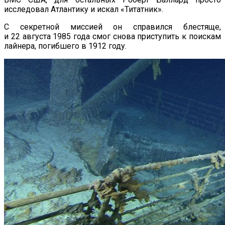
исследовал Атлантику и искал «Титатник».
С секретной миссией он справился блестяще,
и 22 августа 1985 года смог снова приступить к поискам
лайнера, погибшего в 1912 году.