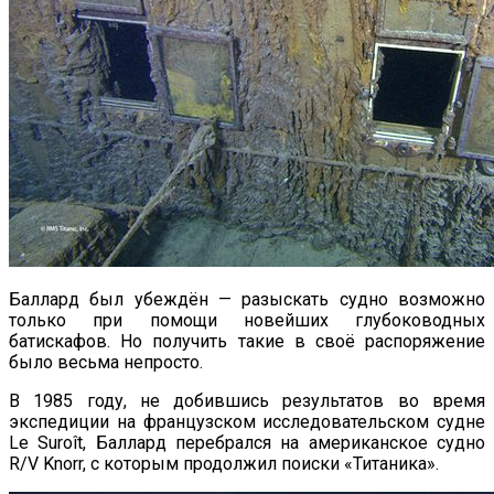
Баллард был убеждён — разыскать судно возможно
только при помощи новейших глубоководных
батискафов. Но получить такие в своё распоряжение
было весьма непросто.
В 1985 году, не добившись результатов во время
экспедиции на французском исследовательском судне
Le Suroît, Баллард перебрался на американское судно
R/V Knorr, с которым продолжил поиски «Титаника».