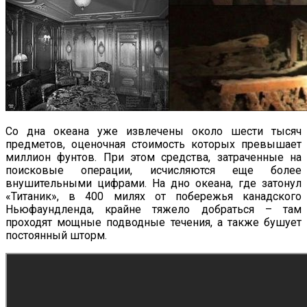
Со дна океана уже извлечены около шести тысяч
предметов, оценочная стоимость которых превышает
миллион фунтов. При этом средства, затраченные на
поисковые операции, исчисляются еще более
внушительными цифрами. На дно океана, где затонул
«Титаник», в 400 милях от побережья канадского
Ньюфаундленда, крайне тяжело добраться – там
проходят мощные подводные течения, а также бушует
постоянный шторм.