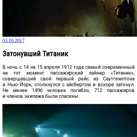
03.10.2017
Затонувший Титаник
В ночь с 14 на 15 апреля 1912 года самый современный
на тот момент пассажирский лайнер «Титаник»,
совершавший свой первый рейс из Саутгемптона
в Нью-Йорк, столкнулся с айсбергом и вскоре затонул.
Не менее 1496 человек погибло, 712 пассажиров
и членов экипажа были спасены.