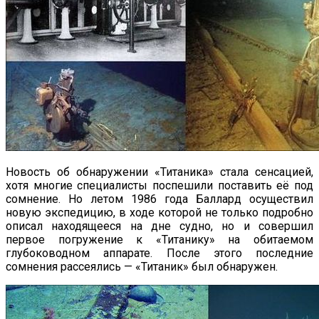
Новость об обнаружении «Титаника» стала сенсацией,
хотя многие специалисты поспешили поставить её под
сомнение. Но летом 1986 года Баллард осуществил
новую экспедицию, в ходе которой не только подробно
описал находящееся на дне судно, но и совершил
первое погружение к «Титанику» на обитаемом
глубоководном аппарате. После этого последние
сомнения рассеялись — «Титаник» был обнаружен.