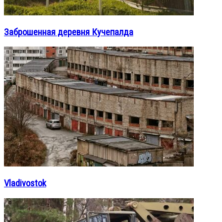
Заброшенная деревня Кучепалда
Vladivostok