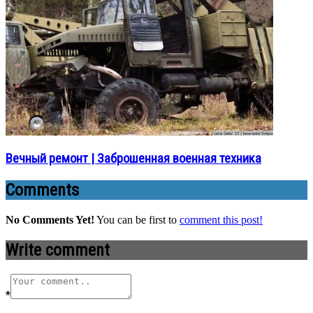
Вечный ремонт | Заброшенная военная техника
Comments
No Comments Yet!
You can be first to
comment this post!
Write comment
*