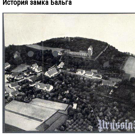
История замка Бальга