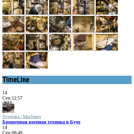
TimeLine
14
Сен
12:57
Техника | Machines
Брошенная военная техника в Буче
14
Сен
08:49