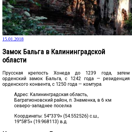
15.01.2018
Замок Бальга в Калининградской
области
Прусская крепость Хонеда до 1239 года, затем
орденский замок Бальга, с 1242 года — резиденция
орденского конвента, с 1250 года — комтура.
Адрес: Калининградская область,
Багратионовский район, п. Знаменка, в 6 км
северо-западнее поселка
Координаты: 54°33’9» (54.552526) с.ш.,
19°58’5» (19.968113) в.д.