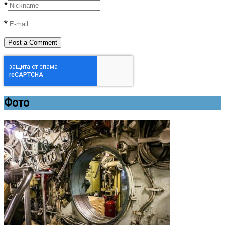
*
*
Фото