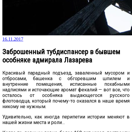
16.11.2017
Заброшенный тубдиспансер в бывшем
особняке адмирала Лазарева
Красивый парадный подъезд, заваленный мусором и
отбросами, башенка с обгоревшим шпилем и
внутренние помещения, исписанные похабными
надписями и источающие аромат фекалий — вот все, что
осталось от особняка выдающегося русского
флотоводца, который почему-то оказался в наше время
никому не нужным.
Удивительно, как иногда перипетии истории меняют в
нашей жизни места и роли…