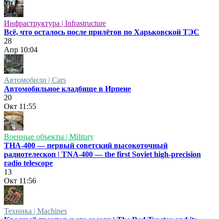
Инфраструктура | Infrastructure
Всё, что осталось после прилётов по Харьковской ТЭС
28
Апр
10:04
Автомобили | Cars
Автомобильное кладбище в Ирпене
20
Окт
11:55
Военные объекты | Military
ТНА-400 — первый советский высокоточный
радиотелескоп | TNA-400 — the first Soviet high-precision
radio telescope
13
Окт
11:56
Техника | Machines