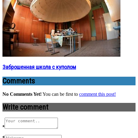
Заброшенная школа с куполом
Comments
No Comments Yet!
You can be first to
comment this post!
Write comment
*
*