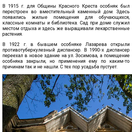
В 1915 г. для Общины Красного Креста особняк был
перестроен во вместительный каменный дом. Здесь
появились жилые помещения для обучающихся,
классные комнаты и библиотека. Сад при доме служил
местом отдыха и здесь же выращивали лекарственные
растения.
В 1922 г. в бывшем особняке Лазарева открыли
противотуберкулезный диспансер. В 1990-х диспансер
переехал в новое здание на ул. Зосимова, а помещение
особняка закрыли, но применения ему по каким-то
причинам так и не нашли. С тех пор усадьба пустует.