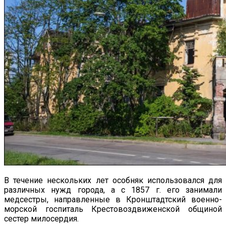
В течение нескольких лет особняк использовался для
различных нужд города, а с 1857 г. его занимали
медсестры, направленные в Кронштадтский военно-
морской госпиталь Крестовоздвиженской общиной
сестер милосердия.