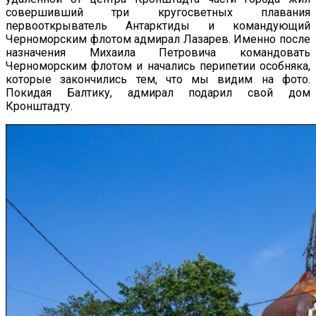
совершивший три кругосветных плавания
первооткрыватель Антарктиды и командующий
Черноморским флотом адмирал Лазарев. Именно после
назначения Михаила Петровича командовать
Черноморским флотом и начались перипетии особняка,
которые закончились тем, что мы видим на фото.
Покидая Балтику, адмирал подарил свой дом
Кронштадту.