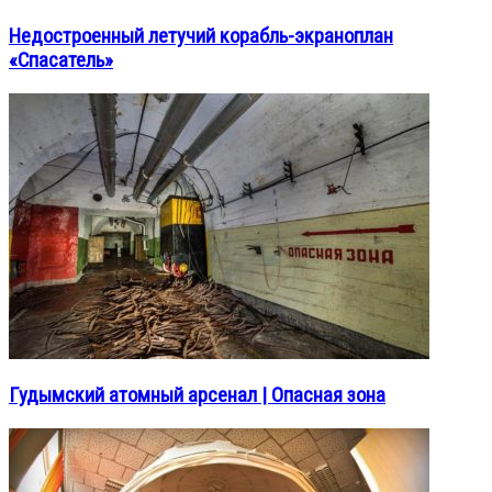
Недостроенный летучий корабль-экраноплан
«Спасатель»
Гудымский атомный арсенал | Опасная зона