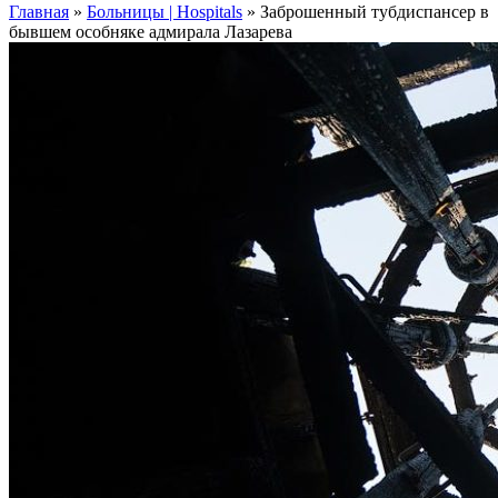
Главная
»
Больницы | Hospitals
»
Заброшенный тубдиспансер в
бывшем особняке адмирала Лазарева