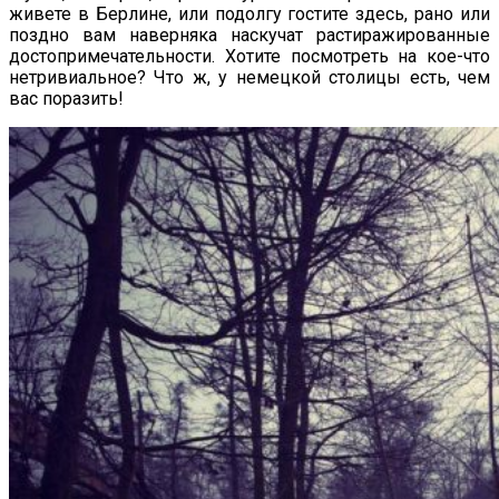
живете в Берлине, или подолгу гостите здесь, рано или
поздно вам наверняка наскучат растиражированные
достопримечательности. Хотите посмотреть на кое-что
нетривиальное? Что ж, у немецкой столицы есть, чем
вас поразить!