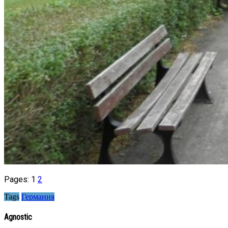
Pages:
1
2
Tags
Германия
Agnostic