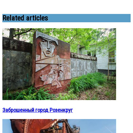
Related articles
Заброшенный город Розенкруг