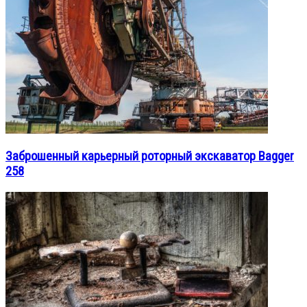
Заброшенный карьерный роторный экскаватор Bagger
258