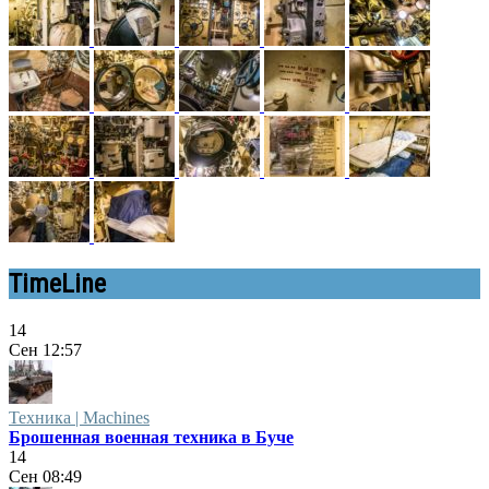
TimeLine
14
Сен
12:57
Техника | Machines
Брошенная военная техника в Буче
14
Сен
08:49