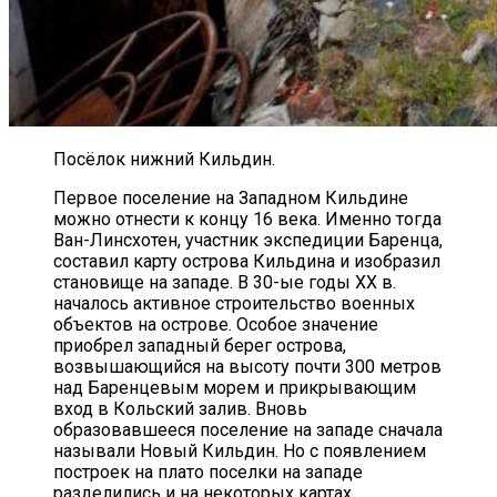
Посёлок нижний Кильдин.
Первое поселение на Западном Кильдине
можно отнести к концу 16 века. Именно тогда
Ван-Линсхотен, участник экспедиции Баренца,
составил карту острова Кильдина и изобразил
становище на западе. В 30-ые годы ХХ в.
началось активное строительство военных
объектов на острове. Особое значение
приобрел западный берег острова,
возвышающийся на высоту почти 300 метров
над Баренцевым морем и прикрывающим
вход в Кольский залив. Вновь
образовавшееся поселение на западе сначала
называли Новый Кильдин. Но с появлением
построек на плато поселки на западе
разделились и на некоторых картах