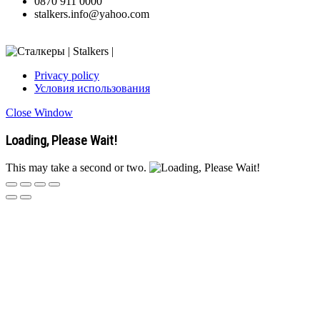
0870 911 0000
stalkers.info@yahoo.com
Privacy policy
Условия использования
Close Window
Loading, Please Wait!
This may take a second or two.