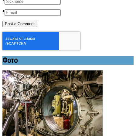
*
*
Фото