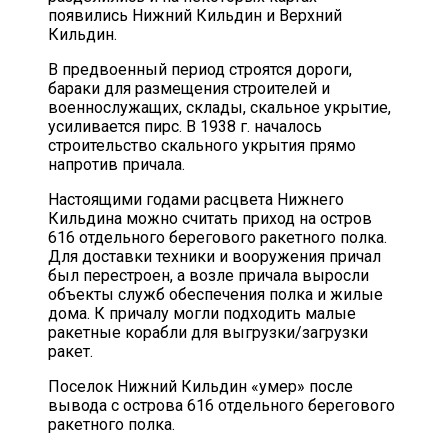
появились Нижний Кильдин и Верхний
Кильдин.
В предвоенный период строятся дороги,
бараки для размещения строителей и
военнослужащих, склады, скальное укрытие,
усиливается пирс. В 1938 г. началось
строительство скального укрытия прямо
напротив причала.
Настоящими годами расцвета Нижнего
Кильдина можно считать приход на остров
616 отдельного берегового ракетного полка.
Для доставки техники и вооружения причал
был перестроен, а возле причала выросли
объекты служб обеспечения полка и жилые
дома. К причалу могли подходить малые
ракетные корабли для выгрузки/загрузки
ракет.
Поселок Нижний Кильдин «умер» после
вывода с острова 616 отдельного берегового
ракетного полка.