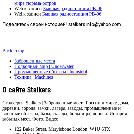
мире тюрьма-остров
Web
к записи
Бывшая радиостанция РВ-96
Wid
к записи
Бывшая радиостанция РВ-96
Поделитесь своей историей! stalkers.info@yahoo.com
Back to top
Заброшенные места
Подводный мир | Underwater
Промышленные объекты | Industrial
Техника | Machines
О сайте Stalkers
Сталкеры | Stalkers | Заброшенные места России и мира: дома,
деревни, города, замки, лагеря, заводы, промышленные и
военные объекты, базы, склады, больницы, дороги. История
забытых мест. Фото. Видео.
122 Baker Street, Marylebone London, W1U 6TX