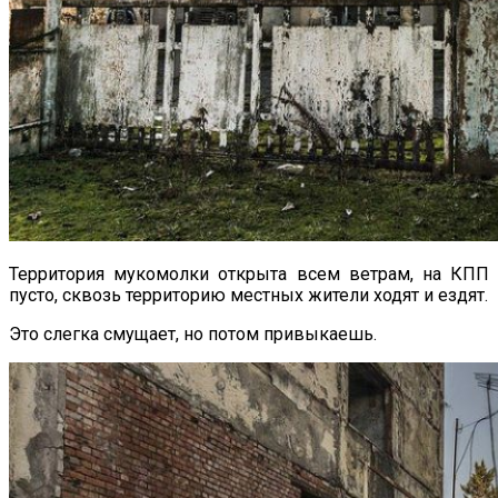
Территория мукомолки открыта всем ветрам, на КПП
пусто, сквозь территорию местных жители ходят и ездят.
Это слегка смущает, но потом привыкаешь.