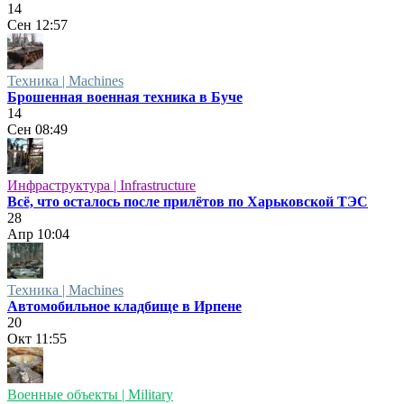
14
Сен
12:57
Техника | Machines
Брошенная военная техника в Буче
14
Сен
08:49
Инфраструктура | Infrastructure
Всё, что осталось после прилётов по Харьковской ТЭС
28
Апр
10:04
Техника | Machines
Автомобильное кладбище в Ирпене
20
Окт
11:55
Военные объекты | Military