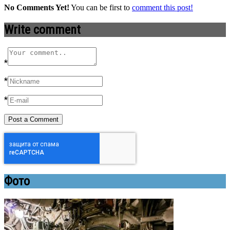
No Comments Yet!
You can be first to
comment this post!
Write comment
*
*
*
Фото