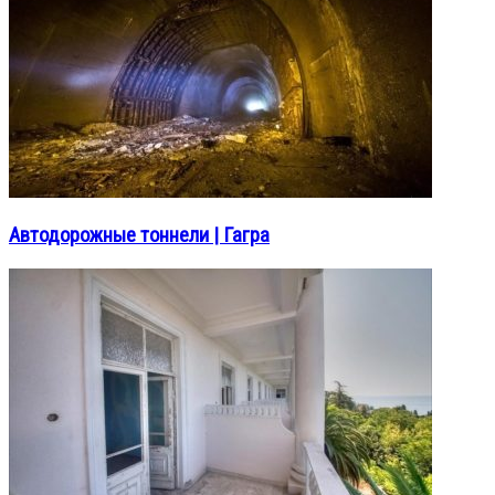
Автодорожные тоннели | Гагра