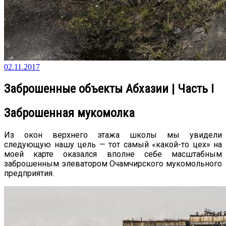
02.11.2017
Заброшенные объекты Абхазии | Часть I
Заброшенная мукомолка
Из окон верхнего этажа школы мы увидели
следующую нашу цель — тот самый «какой-то цех» на
моей карте оказался вполне себе масштабным
заброшенным элеватором Очамчирского мукомольного
предприятия.