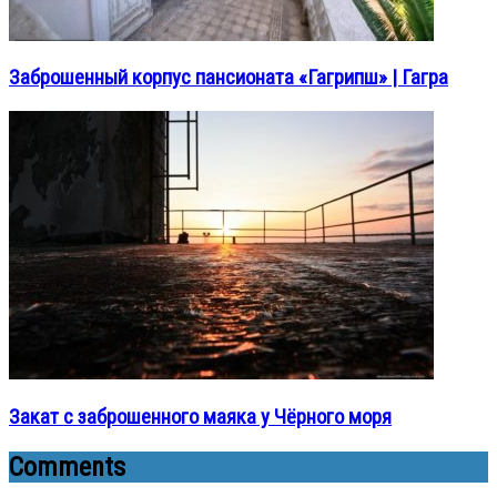
Заброшенный корпус пансионата «Гагрипш» | Гагра
Закат с заброшенного маяка у Чёрного моря
Comments