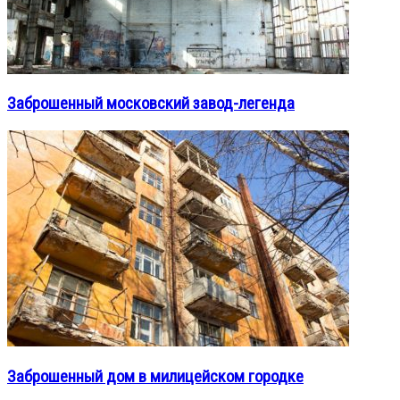
Заброшенный московский завод-легенда
Заброшенный дом в милицейском городке