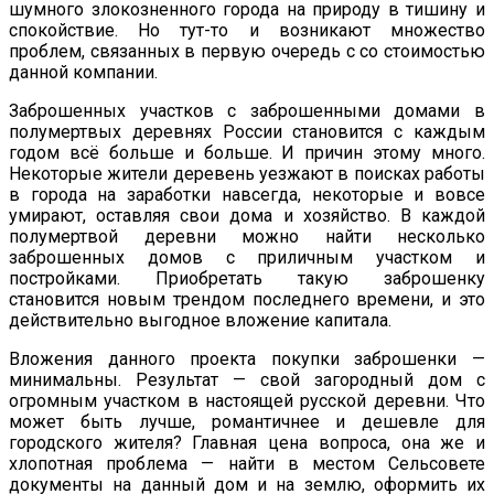
шумного злокозненного города на природу в тишину и
спокойствие. Но тут-то и возникают множество
проблем, связанных в первую очередь с со стоимостью
данной компании.
Заброшенных участков с заброшенными домами в
полумертвых деревнях России становится с каждым
годом всё больше и больше. И причин этому много.
Некоторые жители деревень уезжают в поисках работы
в города на заработки навсегда, некоторые и вовсе
умирают, оставляя свои дома и хозяйство. В каждой
полумертвой деревни можно найти несколько
заброшенных домов с приличным участком и
постройками. Приобретать такую заброшенку
становится новым трендом последнего времени, и это
действительно выгодное вложение капитала.
Вложения данного проекта покупки заброшенки —
минимальны. Результат — свой загородный дом с
огромным участком в настоящей русской деревни. Что
может быть лучше, романтичнее и дешевле для
городского жителя? Главная цена вопроса, она же и
хлопотная проблема — найти в местом Сельсовете
документы на данный дом и на землю, оформить их