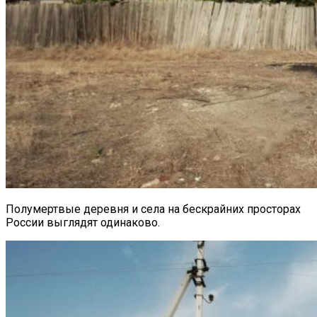
Полумертвые деревня и села на бескрайних просторах
России выглядят одинаково.