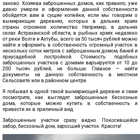
заново. Хозяева заброшенных домов, как правило, уже
давно умерли и оформление данной собственности
обойдется вам в сущие копейки, если мы говорим о
вымирающих деревнях, которых в дальних краях
страны огромное количество. Например, в дальних
селах Астраханской области, в рыбных краях недалеко
от реки Волги и Ахтубы, всего за 50 тысяч рублей можно
найти и оформить в собственность огромный участок в
несколько соток метров с заброшенным домом, баней и
приусадебной постройкой. Стоимость подобных
заброшенных участков с домами варьируется от 10 до
200 тысяч рублей, не больше. Главное — найти
документы на данную собственность в местном
Сельсовете или в районном центре.
Я побывал в одной такой вымирающей деревне и сами
посмотрите, как выглядят заброшенные бесхозные
дома, которые можно купить в собственность и
привести их в приличный вид.
Заброшенные участки сразу видно. Покосившейся
забор, бесхозный дом, заросший участок. Красота!