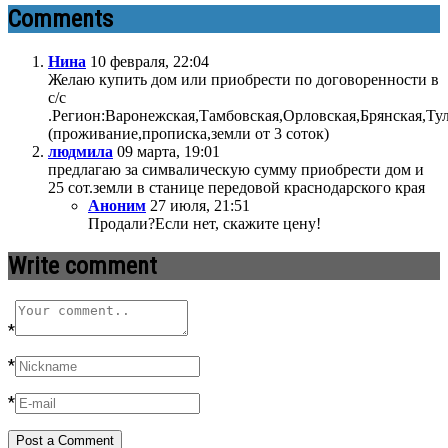
Comments
Нина
10 февраля, 22:04
Желаю купить дом или приобрести по договоренности в
с/с
.Регион:Варонежская,Тамбовская,Орловская,Брянская,Тул
(проживание,прописка,земли от 3 соток)
людмила
09 марта, 19:01
предлагаю за симвалическую сумму приобрести дом и
25 сот.земли в станице передовой краснодарского края
Аноним
27 июля, 21:51
Продали?Если нет, скажите цену!
Write comment
*
*
*