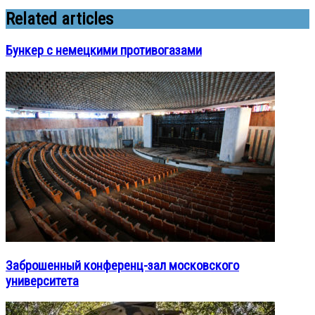
Related articles
Бункер с немецкими противогазами
Заброшенный конференц-зал московского
университета