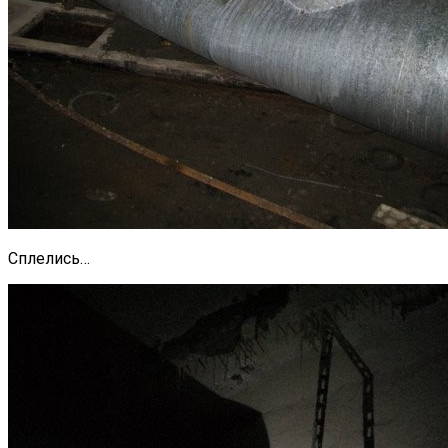
Сплелись…