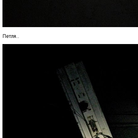
Петля…