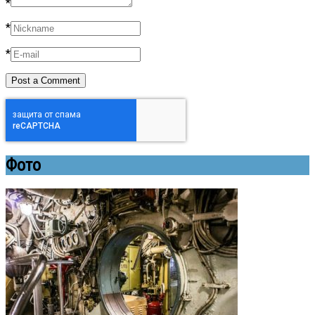
*
*
*
Фото