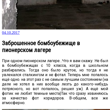
04.10.2017
Заброшенное бомбоубежище в
пионерском лагере
При одном пионерском лагере…Что я вам скажу. Не был
в бомбоубежищах с 10 класса, когда в школьном
разбирались. Тогда оно было крутое, но тогда я не
увлекался сталкингом и не фотал. Теперь мне попалось
ещё одно. на этот раз с не самым лучшим состоянием (на
деле не хотел в них вообще лезть до какого-нибудь
потрясного, но вот попалось, решил уж). А ещё мой
фотик не любит темные места)Так что сразу извиняюсь
за качество фот коридоров. В-общем, все же
атмосферно.