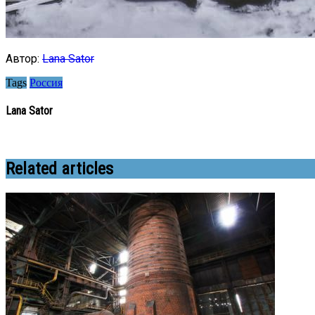
Автор:
Lana Sator
Tags
Россия
Lana Sator
Related articles