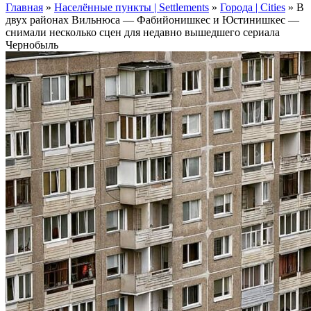
Главная
»
Населённые пункты | Settlements
»
Города | Cities
»
В
двух районах Вильнюса — Фабийонишкес и Юстинишкес —
снимали несколько сцен для недавно вышедшего сериала
Чернобыль