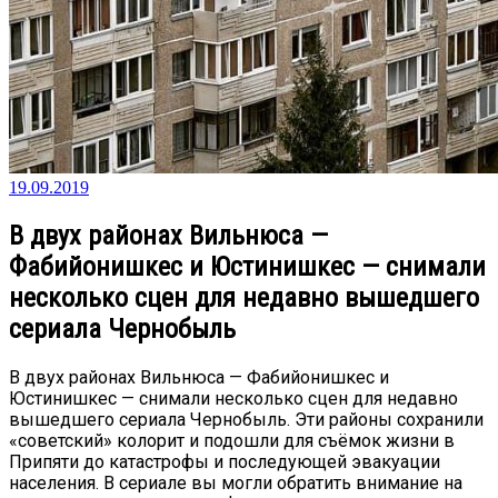
19.09.2019
В двух районах Вильнюса —
Фабийонишкес и Юстинишкес — снимали
несколько сцен для недавно вышедшего
сериала Чернобыль
В двух районах Вильнюса — Фабийонишкес и
Юстинишкес — снимали несколько сцен для недавно
вышедшего сериала Чернобыль. Эти районы сохранили
«советский» колорит и подошли для съёмок жизни в
Припяти до катастрофы и последующей эвакуации
населения. В сериале вы могли обратить внимание на