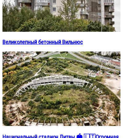
Великолепный бетонный Вильнюс
Национальный стадион Литвы 🏟️ 🇱🇹Огромная