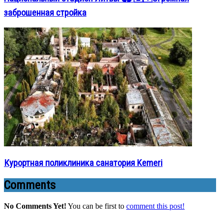
заброшенная стройка
Курортная поликлиника санатория Kemeri
Comments
No Comments Yet!
You can be first to
comment this post!