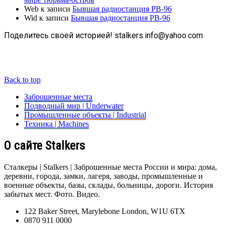
Web
к записи
Бывшая радиостанция РВ-96
Wid
к записи
Бывшая радиостанция РВ-96
Поделитесь своей историей! stalkers.info@yahoo.com
Back to top
Заброшенные места
Подводный мир | Underwater
Промышленные объекты | Industrial
Техника | Machines
О сайте Stalkers
Сталкеры | Stalkers | Заброшенные места России и мира: дома,
деревни, города, замки, лагеря, заводы, промышленные и
военные объекты, базы, склады, больницы, дороги. История
забытых мест. Фото. Видео.
122 Baker Street, Marylebone London, W1U 6TX
0870 911 0000