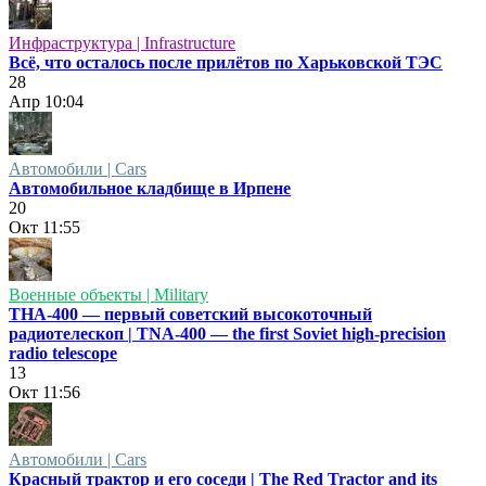
Инфраструктура | Infrastructure
Всё, что осталось после прилётов по Харьковской ТЭС
28
Апр
10:04
Автомобили | Cars
Автомобильное кладбище в Ирпене
20
Окт
11:55
Военные объекты | Military
ТНА-400 — первый советский высокоточный
радиотелескоп | TNA-400 — the first Soviet high-precision
radio telescope
13
Окт
11:56
Автомобили | Cars
Красный трактор и его соседи | The Red Tractor and its