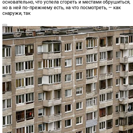
основательно, что успела сгореть и местами обрушиться,
но в ней по-прежнему есть, на что посмотреть, — как
снаружи, так