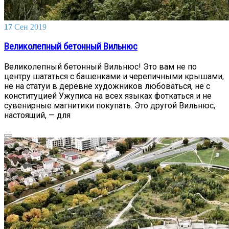
17
Сен
2019
Великолепный бетонный Вильнюс
Великолепный бетонный Вильнюс! Это вам не по
центру шататься с башенками и черепичными крышами,
не на статуи в деревне художников любоваться, не с
конституцией Ужуписа на всех языках фоткаться и не
сувенирные магнитики покупать. Это другой Вильнюс,
настоящий, — для