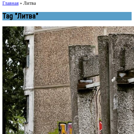
Главная
»
Литва
Tag "Литва"