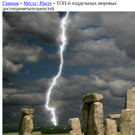
Главная
»
Места | Places
»
ТОП-6 поддельных мировых
достопримечательностей