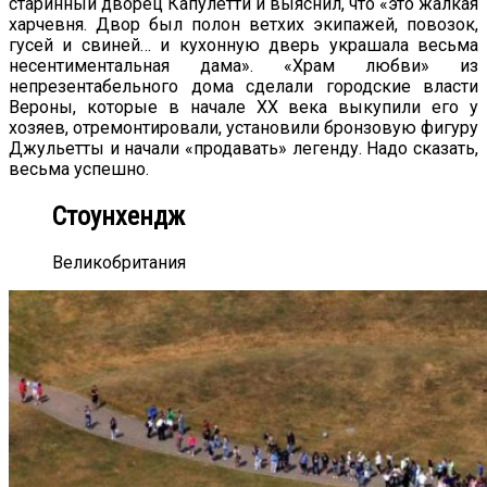
старинный дворец Капулетти и выяснил, что «это жалкая
харчевня. Двор был полон ветхих экипажей, повозок,
гусей и свиней… и кухонную дверь украшала весьма
несентиментальная дама». «Храм любви» из
непрезентабельного дома сделали городские власти
Вероны, которые в начале ХХ века выкупили его у
хозяев, отремонтировали, установили бронзовую фигуру
Джульетты и начали «продавать» легенду. Надо сказать,
весьма успешно.
Стоунхендж
Великобритания