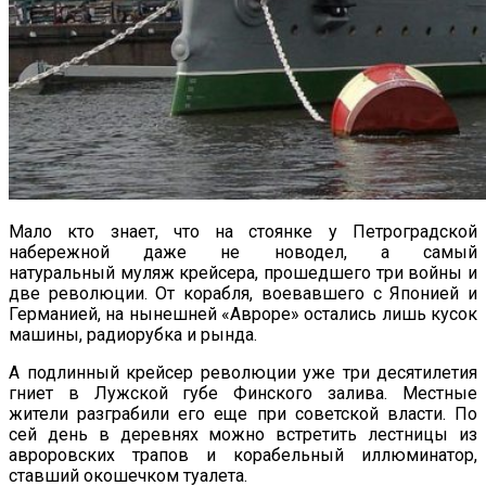
Мало кто знает, что на стоянке у Петроградской
набережной даже не новодел, а самый
натуральный муляж крейсера, прошедшего три войны и
две революции. От корабля, воевавшего с Японией и
Германией, на нынешней «Авроре» остались лишь кусок
машины, радиорубка и рында.
А подлинный крейсер революции уже три десятилетия
гниет в Лужской губе Финского залива. Местные
жители разграбили его еще при советской власти. По
сей день в деревнях можно встретить лестницы из
авроровских трапов и корабельный иллюминатор,
ставший окошечком туалета.