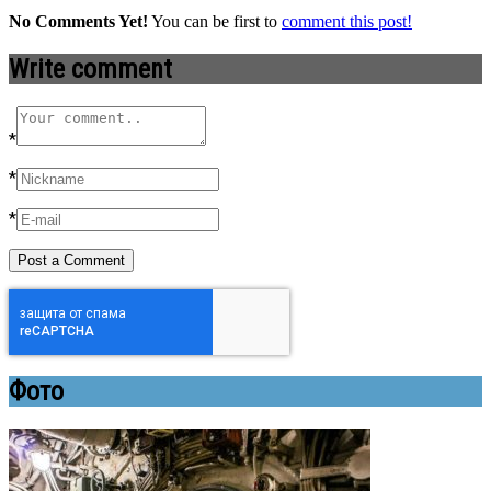
No Comments Yet!
You can be first to
comment this post!
Write comment
*
*
*
Фото