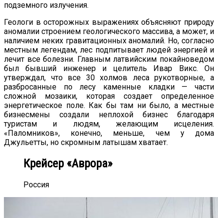
подземного излучения.
Геологи в осторожных выражениях объясняют природу
аномалии строением геологического массива, а может, и
наличием неких гравитационных аномалий. Но, согласно
местным легендам, лес подпитывает людей энергией и
лечит все болезни. Главным латвийским покайноведом
был бывший инженер и целитель Ивар Викс. Он
утверждал, что все 30 холмов леса рукотворные, а
разбросанные по лесу каменные кладки — части
сложной мозаики, которая создает определенное
энергетическое поле. Как бы там ни было, а местные
бизнесмены создали неплохой бизнес благодаря
туристам и людям, желающим исцеления.
«Паломников», конечно, меньше, чем у дома
Джульетты, но скромным латышам хватает.
Крейсер «Аврора»
Россия