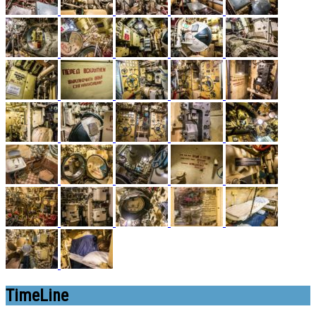
TimeLine