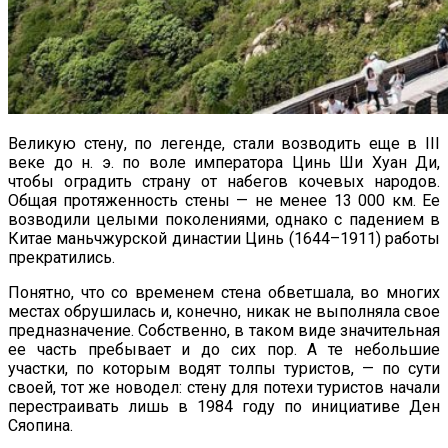
Великую стену, по легенде, стали возводить еще в III
веке до н. э. по воле императора Цинь Ши Хуан Ди,
чтобы оградить страну от набегов кочевых народов.
Общая протяженность стены — не менее 13 000 км. Ее
возводили целыми поколениями, однако с падением в
Китае маньчжурской династии Цинь (1644–1911) работы
прекратились.
Понятно, что со временем стена обветшала, во многих
местах обрушилась и, конечно, никак не выполняла свое
предназначение. Собственно, в таком виде значительная
ее часть пребывает и до сих пор. А те небольшие
участки, по которым водят толпы туристов, — по сути
своей, тот же новодел: стену для потехи туристов начали
перестраивать лишь в 1984 году по инициативе Ден
Сяопина.