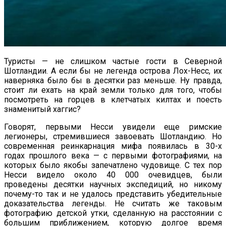
Туристы — не слишком частые гости в Северной
Шотландии. А если бы не легенда острова Лох-Несс, их
наверняка было бы в десятки раз меньше. Ну правда,
стоит ли ехать на край земли только для того, чтобы
посмотреть на горцев в клетчатых килтах и поесть
знаменитый хаггис?
Говорят, первыми Несси увидели еще римские
легионеры, стремившиеся завоевать Шотландию. Но
современная реинкарнация мифа появилась в 30-х
годах прошлого века — с первыми фотографиями, на
которых было якобы запечатлено чудовище. С тех пор
Несси видело около 40 000 очевидцев, были
проведены десятки научных экспедиций, но никому
почему-то так и не удалось представить убедительные
доказательства легенды. Не считать же таковым
фотографию детской утки, сделанную на расстоянии с
большим приближением, которую долгое время