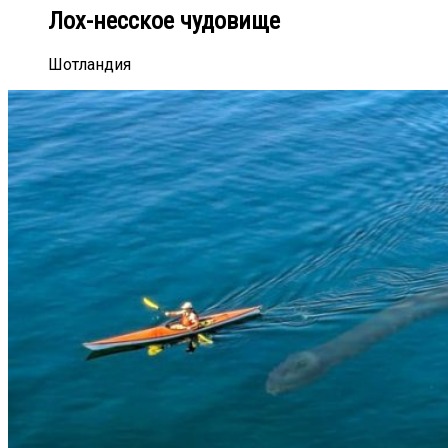
Лох-несское чудовище
Шотландия