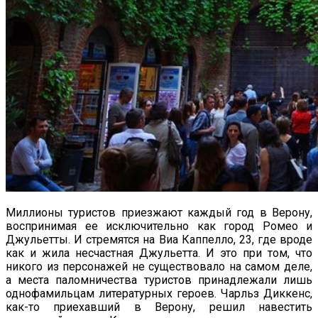
Миллионы туристов приезжают каждый год в Верону,
воспринимая ее исключительно как город Ромео и
Джульетты. И стремятся на Виа Каппелло, 23, где вроде
как и жила несчастная Джульетта. И это при том, что
никого из персонажей не существовало на самом деле,
а места паломничества туристов принадлежали лишь
однофамильцам литературных героев. Чарльз Диккенс,
как-то приехавший в Верону, решил навестить