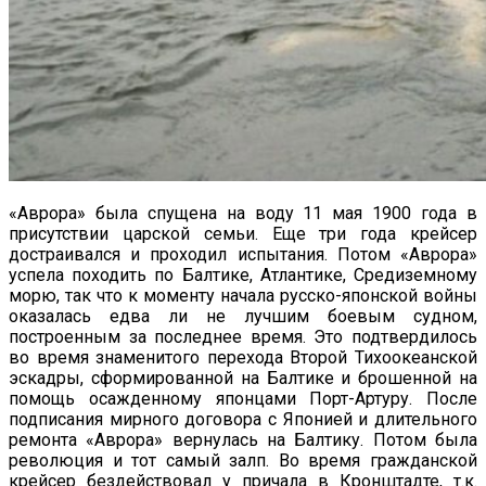
«Аврора» была спущена на воду 11 мая 1900 года в
присутствии царской семьи. Еще три года крейсер
достраивался и проходил испытания. Потом «Аврора»
успела походить по Балтике, Атлантике, Средиземному
морю, так что к моменту начала русско-японской войны
оказалась едва ли не лучшим боевым судном,
построенным за последнее время. Это подтвердилось
во время знаменитого перехода Второй Тихоокеанской
эскадры, сформированной на Балтике и брошенной на
помощь осажденному японцами Порт-Артуру. После
подписания мирного договора с Японией и длительного
ремонта «Аврора» вернулась на Балтику. Потом была
революция и тот самый залп. Во время гражданской
крейсер бездействовал у причала в Кронштадте, т.к.