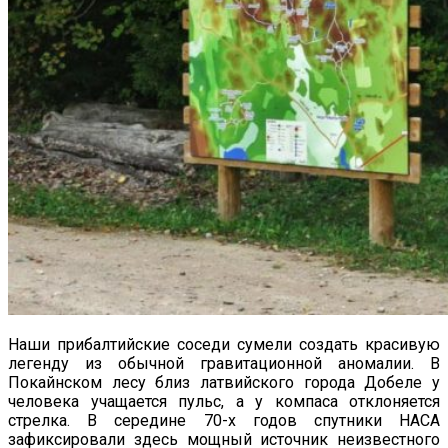
Наши прибалтийские соседи сумели создать красивую
легенду из обычной гравитационной аномалии. В
Покайнском лесу близ латвийского города Добеле у
человека учащается пульс, а у компаса отклоняется
стрелка. В середине 70-х годов спутники НАСА
зафиксировали здесь мощный источник неизвестного