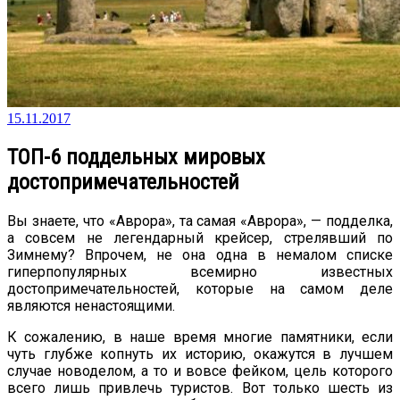
15.11.2017
ТОП-6 поддельных мировых
достопримечательностей
Вы знаете, что «Аврора», та самая «Аврора», — подделка,
а совсем не легендарный крейсер, стрелявший по
Зимнему? Впрочем, не она одна в немалом списке
гиперпопулярных всемирно известных
достопримечательностей, которые на самом деле
являются ненастоящими.
К сожалению, в наше время многие памятники, если
чуть глубже копнуть их историю, окажутся в лучшем
случае новоделом, а то и вовсе фейком, цель которого
всего лишь привлечь туристов. Вот только шесть из