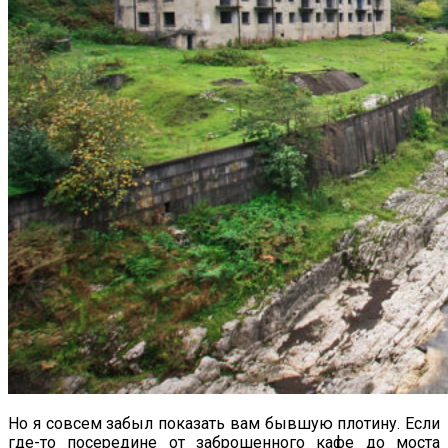
Но я совсем забыл показать вам бывшую плотину. Если
где-то посередине от заброшенного кафе до моста