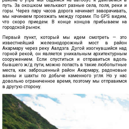
путь. За окошком мелькают разные села, поля, реки и
горы. Через пару часов дорога начинает заворачивать,
мы начинаем проезжать между горами. По GPS видим,
что скоро приедем. В конце концов прибываем на
городской рынок.
Первый пункт, который мы идем смотреть — это
известнейший железнодорожный мост в район
Акармару через реку Аалдзга. Дугой изогнувшийся над
горной рекой, он является уникальным архитектурным
сооружением. Если спуститься и отправиться вдоль
бывшего ж/д пути, можно попасть в такие любопытные
места, как заброшенный район Акармару, радоновые
ванны и шахты по добыче каменного угля. Но у нас
довольно ограниченное время, поэтому мы отправимся
в другую сторону.