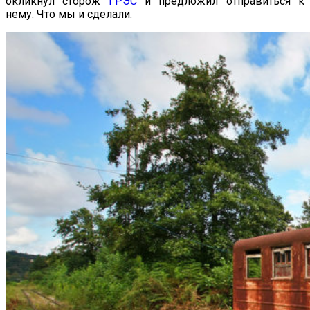
окликнул сторож
ГРЭС
и предложил отправиться к
нему. Что мы и сделали.