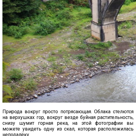
Природа вокруг просто потрясающая. Облака стелются
на верхушках гор, вокруг везде буйная растительность,
снизу шумит горная река, на этой фотографии вы
можете увидеть одну из скал, которая расположилась
неподалёку.