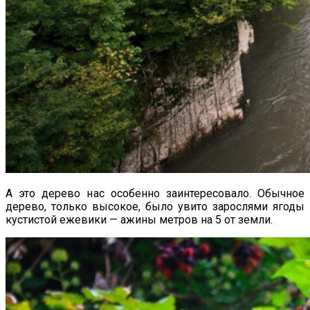
А это дерево нас особенно заинтересовало. Обычное
дерево, только высокое, было увито зарослями ягоды
кустистой ежевики — ажины метров на 5 от земли.