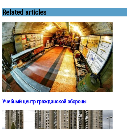
Related articles
Учебный центр гражданской обороны