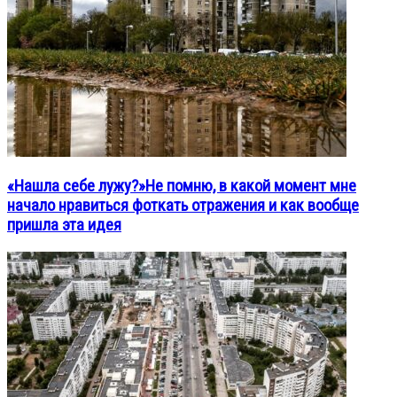
«Нашла себе лужу?»Не помню, в какой момент мне
начало нравиться фоткать отражения и как вообще
пришла эта идея