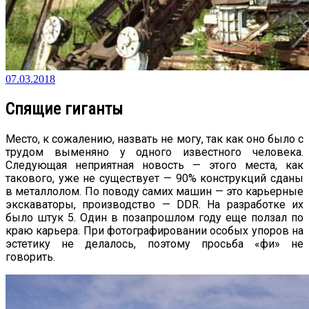
07.03.2018
Спящие гиганты
Место, к сожалению, назвать не могу, так как оно было с
трудом выменяно у одного известного человека.
Следующая неприятная новость — этого места, как
такового, уже не существует — 90% конструкций сданы
в металлолом. По поводу самих машин — это карьерные
экскаваторы, производство — DDR. На разработке их
было штук 5. Один в позапрошлом году еще ползал по
краю карьера. При фотографировании особых упоров на
эстетику не делалось, поэтому просьба «фи» не
говорить.