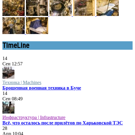
TimeLine
14
Сен
12:57
Техника | Machines
Брошенная военная техника в Буче
14
Сен
08:49
Инфраструктура | Infrastructure
Всё, что осталось после прилётов по Харьковской ТЭС
28
Апр
10:04