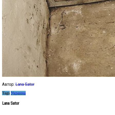
Автор:
Lana Sator
Tags
Украина
Lana Sator