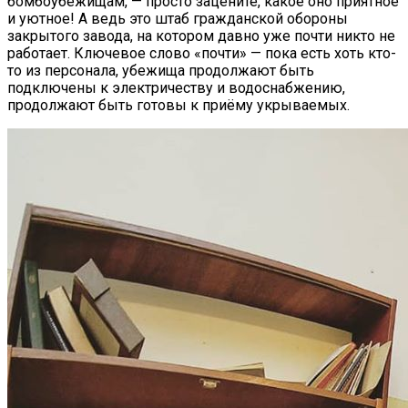
бомбоубежищам, — просто зацените, какое оно приятное
и уютное! А ведь это штаб гражданской обороны
закрытого завода, на котором давно уже почти никто не
работает. Ключевое слово «почти» — пока есть хоть кто-
то из персонала, убежища продолжают быть
подключены к электричеству и водоснабжению,
продолжают быть готовы к приёму укрываемых.