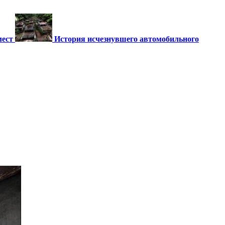
мест
История исчезнувшего автомобильного