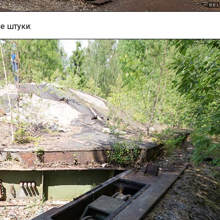
е штуки: