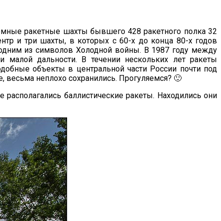
земные ракетные шахты бывшего 428 ракетного полка 32
нтр и три шахты, в которых с 60-х до конца 80-х годов
 одним из символов Холодной войны. В 1987 году между
и малой дальности. В течении нескольких лет ракеты
добные объекты в центральной части России почти под
е, весьма неплохо сохранились. Прогуляемся? 🙂
ше располагались баллистические ракеты. Находились они