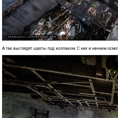
А так выглядят шахты под колпаком. С них и начнем осмо