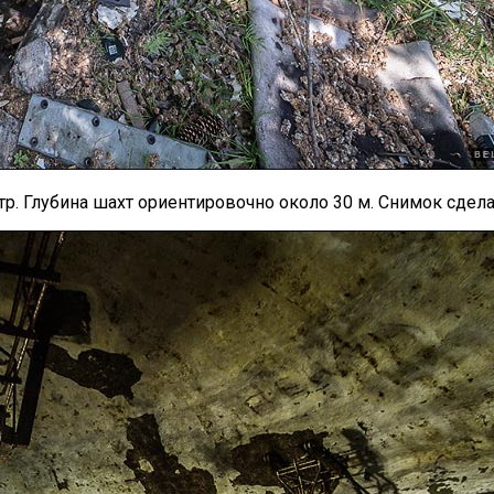
тр. Глубина шахт ориентировочно около 30 м. Снимок сдела