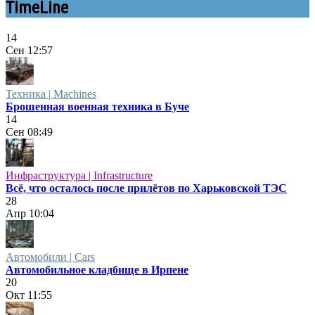
TimeLine
14
Сен
12:57
Техника | Machines
Брошенная военная техника в Буче
14
Сен
08:49
Инфраструктура | Infrastructure
Всё, что осталось после прилётов по Харьковской ТЭС
28
Апр
10:04
Автомобили | Cars
Автомобильное кладбище в Ирпене
20
Окт
11:55