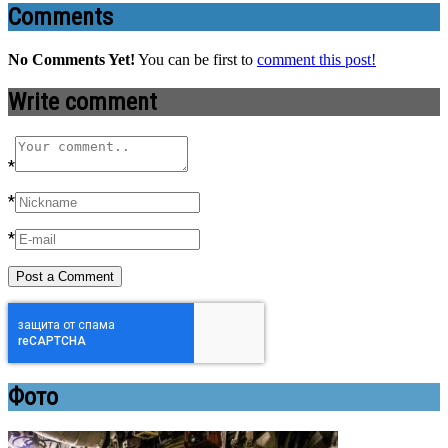
Comments
No Comments Yet!
You can be first to
comment this post!
Write comment
*
*
*
Фото