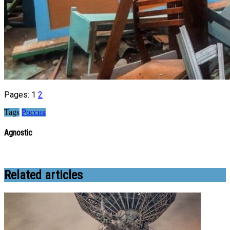
Pages:
1
2
Tags
Россия
Agnostic
Related articles