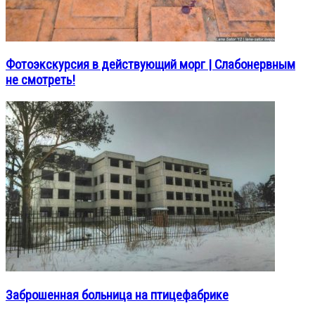
Фотоэкскурсия в действующий морг | Слабонервным
не смотреть!
Заброшенная больница на птицефабрике