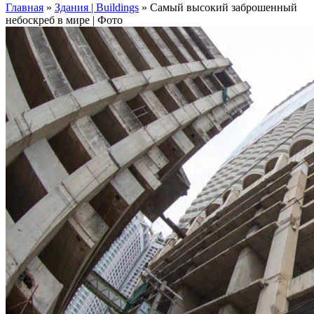
Главная
»
Здания | Buildings
»
Самый высокий заброшенный
небоскреб в мире | Фото