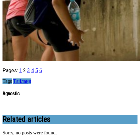
Pages:
1
2
3
4
5
6
Tags
Тайланд
Agnostic
Related articles
Sorry, no posts were found.