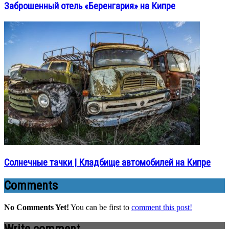
Заброшенный отель «Беренгария» на Кипре
Солнечные тачки | Кладбище автомобилей на Кипре
Comments
No Comments Yet!
You can be first to
comment this post!