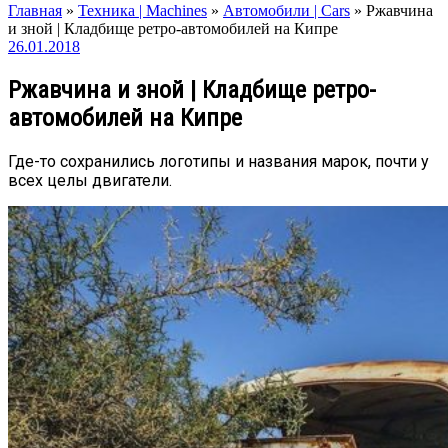
Главная
»
Техника | Machines
»
Автомобили | Cars
»
Ржавчина
и зной | Кладбище ретро-автомобилей на Кипре
26.01.2018
Ржавчина и зной | Кладбище ретро-
автомобилей на Кипре
Где-то сохранились логотипы и названия марок, почти у
всех целы двигатели.