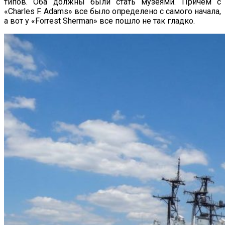
типов. Оба должны были стать музеями. Причем с
«Charles F. Adams» все было определено с самого начала,
а вот у «Forrest Sherman» все пошло не так гладко.