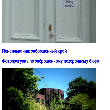
Пенсильвания: заброшенный край
Фотопрогулка по заброшенному похоронному бюро