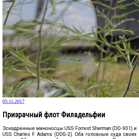
05.11.2017
Призрачный флот Филадельфии
Эскадренные миноносцы USS Forrest Sherman (DD-931) и
USS Charles F. Adams (DDG-2). Оба головные суда своих