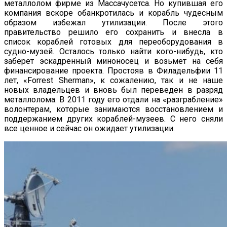
металлолом фирме из Массачусетса. Но купившая его
компания вскоре обанкротилась и корабль чудесным
образом избежал утилизации. После этого
правительство решило его сохранить и внесла в
список кораблей готовых для переоборудования в
судно-музей. Осталось только найти кого-нибудь, кто
заберет эскадренный миноносец и возьмет на себя
финансирование проекта. Простояв в Филадельфии 11
лет, «Forrest Sherman», к сожалению, так и не наше
новых владельцев и вновь был переведен в разряд
металлолома. В 2011 году его отдали на «разграбление»
волонтерам, которые занимаются восстановлением и
поддержанием других кораблей-музеев. С него сняли
все ценное и сейчас он ожидает утилизации.