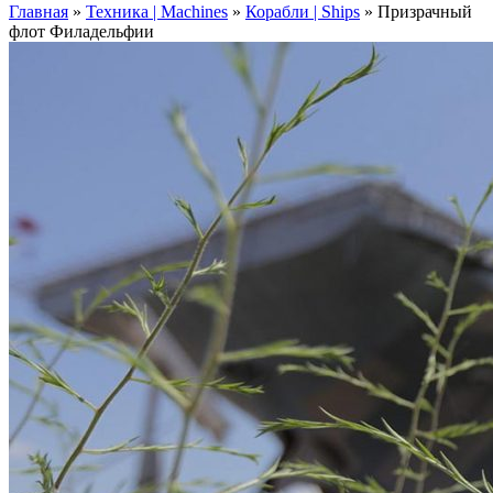
Главная
»
Техника | Machines
»
Корабли | Ships
»
Призрачный
флот Филадельфии