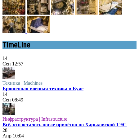
TimeLine
14
Сен
12:57
Техника | Machines
Брошенная военная техника в Буче
14
Сен
08:49
Инфраструктура | Infrastructure
Всё, что осталось после прилётов по Харьковской ТЭС
28
Апр
10:04