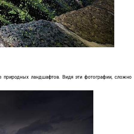
е природных ландшафтов. Видя эти фотографии, сложно