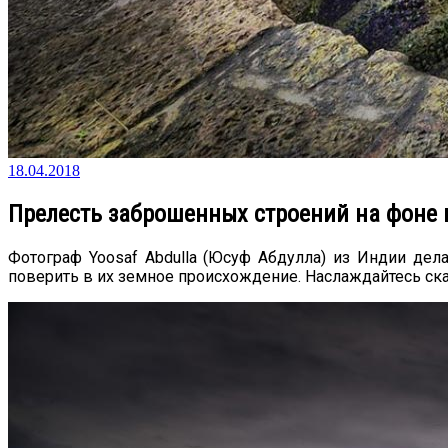
18.04.2018
Прелесть заброшенных строений на фоне
Фотограф Yoosaf Abdulla (Юсуф Абдулла) из Индии де
поверить в их земное происхождение. Наслаждайтесь ск