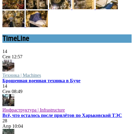
TimeLine
14
Сен
12:57
Техника | Machines
Брошенная военная техника в Буче
14
Сен
08:49
Инфраструктура | Infrastructure
Всё, что осталось после прилётов по Харьковской ТЭС
28
Апр
10:04