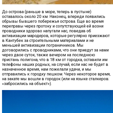
До острова (раньше в море, теперь в пустыне)
оставалось около 20 км. Наконец, впереди появились
обрывы бывшего побережья острова. Еще во время
переправы через протоку и сопутствующей ей возни
проводники здорово напугали нас, поведав об
активизации мародеров, которые регулярно приезжают
в Кантубек за строительными материалами и не
меньшей активизации пограничников. Мы
договорились с проводниками, что они приедут за нами
через двое суток, также вечером на последнюю
пристань полигона, что в 18 км от городка, оставили им
телефоны наших родных, на случай, если нас не будет в
назначенное время, нам пожелали удачи, и мы
отправились к городку пешком. Через некоторое время,
на закате мы вошли в городок (или на языке сталкеров:
«забросились на объект»).