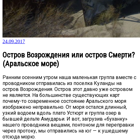
24.09.2017
Остров Возрождения или остров Смерти?
(Аральское море)
Ранним осенним утром наша маленькая группа вместе с
проводником отправилась из поселка Куланды на
остров Возрождения. Остров этот давно уже островом
не является. На большинстве существующих карт
почему-то современное состояние Аральского моря
изображено неправильно. От моря остался длинный,
узкий водоем вдоль плато Устюрт и группа озер в
бывшей дельте Амударьи. И вот, загрузив «буханку»
нашего проводника вещами, понтоном для переправки
через протоку, мы отправились на юг — к ушедшему
отсюда морю.