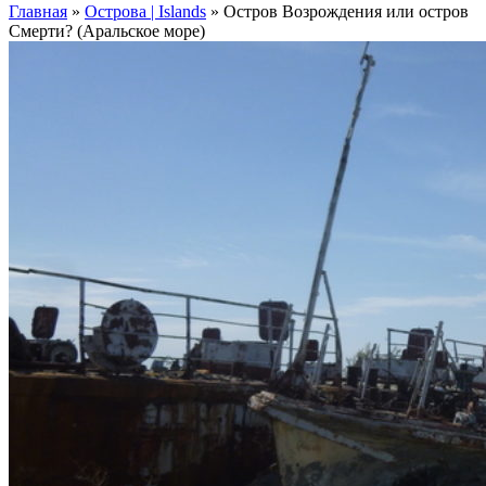
Главная
»
Острова | Islands
»
Остров Возрождения или остров
Смерти? (Аральское море)