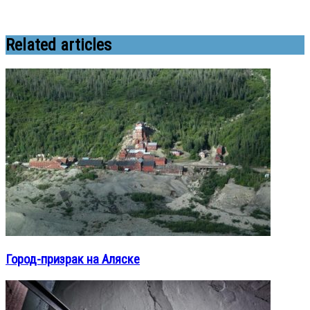
Related articles
Город-призрак на Аляске