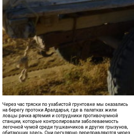
Через час тряски по ухабистой грунтовке мы оказались
на берегу протоки Аралдарья, где в палатках жили
ловцы рачка артемия и сотрудники противочумной
станции, которые контролировали заболеваемость
легочной чумой среди тушканчиков и других грызунов,
обитающих здесь. Они регулярно переправляются через