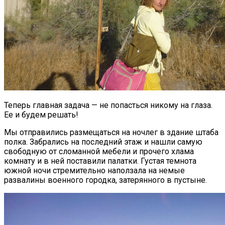
Теперь главная задача — не попасться никому на глаза.
Ее и будем решать!
Мы отправились размещаться на ночлег в здание штаба
полка. Забрались на последний этаж и нашли самую
свободную от сломанной мебели и прочего хлама
комнату и в ней поставили палатки. Густая темнота
южной ночи стремительно наползала на немые
развалины военного городка, затерянного в пустыне.