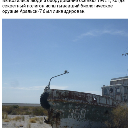
вывозились люди и оборудование осенью 1992 г, когда
секретный полигон испытывавший биологическое
оружие Аральск-7 был ликвидирован.