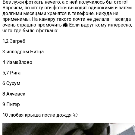
Без лужи фоткать нечего, а с ней получилось бы огого!
Впрочем, по итогу эти фотки выходят одинокими и затем
долгими месяцами хранятся в телефоне, никуда не
применимы. На камеру такого почти не делала — всегда
очень страшно промочить 👻 Если вдруг кому интересно,
чего где было сфоткано:
1,2 Загреб
3 ипподром Битца
4 Измайлово
5,7 Рига
6 Сухум
8 Алчевск
9 Питер
10 любая крыша после дождя 🙂