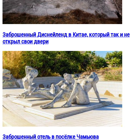
Заброшенный Диснейленд в Китае, который так и не
открыл свои двери
Заброшенный отель в посёлке Чамьюва