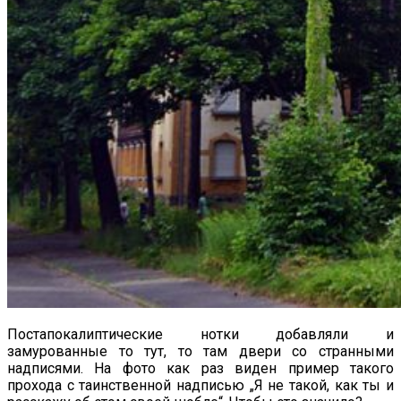
Постапокалиптические нотки добавляли и
замурованные то тут, то там двери со странными
надписями. На фото как раз виден пример такого
прохода с таинственной надписью „Я не такой, как ты и