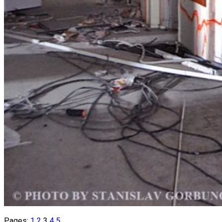
Pages:
1
2
3
4
5