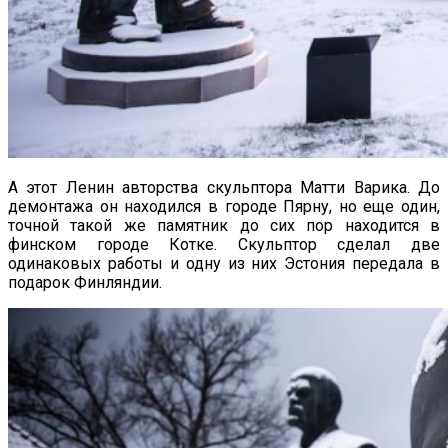
А этот Ленин авторства скульптора Матти Варика. До
демонтажа он находился в городе Пярну, но еще один,
точной такой же памятник до сих пор находится в
финском городе Котке. Скульптор сделал две
одинаковых работы и одну из них Эстония передала в
подарок Финляндии.