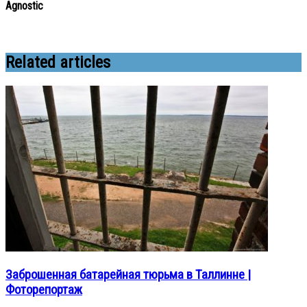
Agnostic
Related articles
Заброшенная батарейная тюрьма в Таллинне |
Фоторепортаж