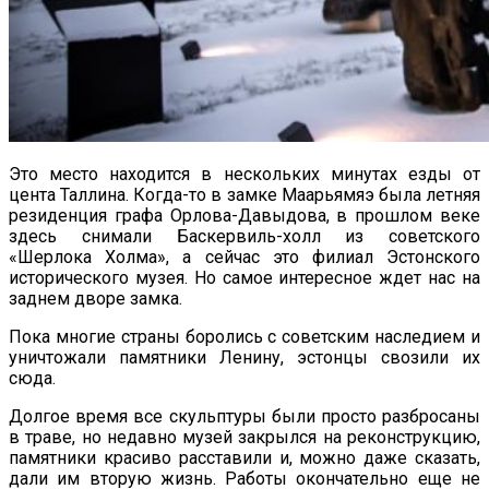
Это место находится в нескольких минутах езды от
цента Таллина. Когда-то в замке Маарьямяэ была летняя
резиденция графа Орлова-Давыдова, в прошлом веке
здесь снимали Баскервиль-холл из советского
«Шерлока Холма», а сейчас это филиал Эстонского
исторического музея. Но самое интересное ждет нас на
заднем дворе замка.
Пока многие страны боролись с советским наследием и
уничтожали памятники Ленину, эстонцы свозили их
сюда.
Долгое время все скульптуры были просто разбросаны
в траве, но недавно музей закрылся на реконструкцию,
памятники красиво расставили и, можно даже сказать,
дали им вторую жизнь. Работы окончательно еще не