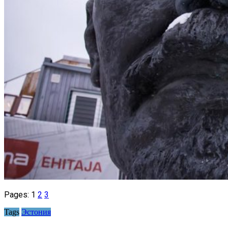
Pages:
1
2
3
Tags
Эстония