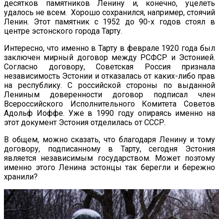
десятков памятников Ленину и, конечно, уцелеть
удалось не всем. Хорошо сохранился, например, стоячий
Ленин. Этот памятник с 1952 до 90-х годов стоял в
центре эстонского города Тарту.
Интересно, что именно в Тарту в феврале 1920 года был
заключен мирный договор между РСФСР и Эстонией.
Согласно договору, Советская Россия признала
независимость Эстонии и отказалась от каких-либо прав
на республику. С российской стороны по выданной
Лениным доверенности договор подписал член
Всероссийского Исполнительного Комитета Советов
Адольф Иоффе. Уже в 1990 году опираясь именно на
этот документ Эстония отделилась от СССР.
В общем, можно сказать, что благодаря Ленину и тому
договору, подписанному в Тарту, сегодня Эстония
является независимым государством. Может поэтому
именно этого Ленина эстонцы так берегли и бережно
хранили?