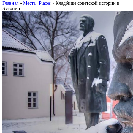
Главная
»
Места | Places
»
Кладбище советской истории в
Эстонии