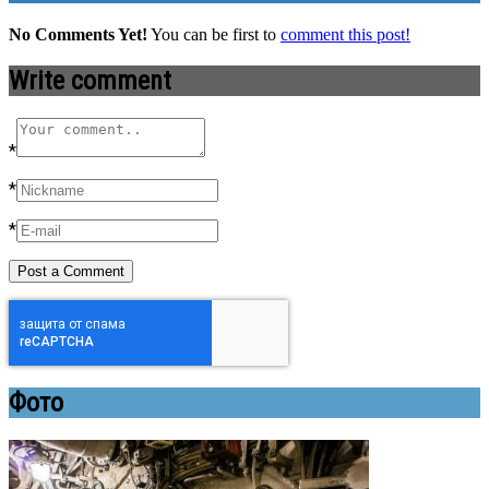
No Comments Yet!
You can be first to
comment this post!
Write comment
*
*
*
Фото