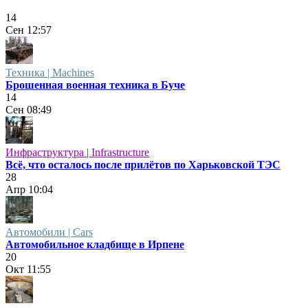
14
Сен
12:57
Техника | Machines
Брошенная военная техника в Буче
14
Сен
08:49
Инфраструктура | Infrastructure
Всё, что осталось после прилётов по Харьковской ТЭС
28
Апр
10:04
Автомобили | Cars
Автомобильное кладбище в Ирпене
20
Окт
11:55