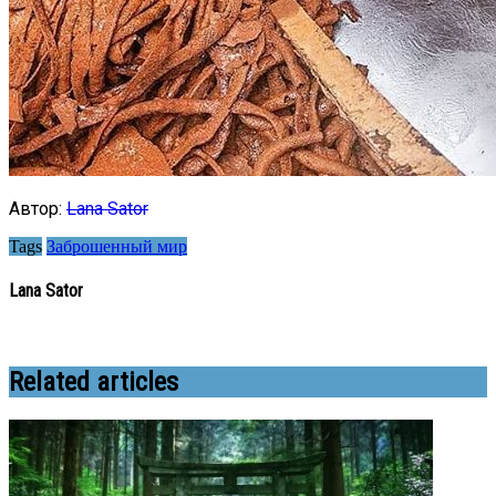
Автор:
Lana Sator
Tags
Заброшенный мир
Lana Sator
Related articles