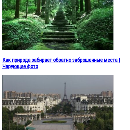
Как природа забирает обратно заброшенные места |
Чарующие фото