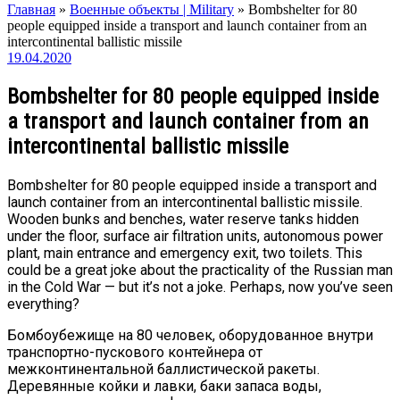
Главная
»
Военные объекты | Military
»
Bombshelter for 80
people equipped inside a transport and launch container from an
intercontinental ballistic missile
19.04.2020
Bombshelter for 80 people equipped inside
a transport and launch container from an
intercontinental ballistic missile
Bombshelter for 80 people equipped inside a transport and
launch container from an intercontinental ballistic missile.
Wooden bunks and benches, water reserve tanks hidden
under the floor, surface air filtration units, autonomous power
plant, main entrance and emergency exit, two toilets. This
could be a great joke about the practicality of the Russian man
in the Cold War — but it’s not a joke. Perhaps, now you’ve seen
everything?
Бомбоубежище на 80 человек, оборудованное внутри
транспортно-пускового контейнера от
межконтинентальной баллистической ракеты.
Деревянные койки и лавки, баки запаса воды,