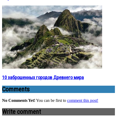
10 заброшенных городов Древнего мира
Comments
No Comments Yet!
You can be first to
comment this post!
Write comment