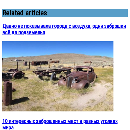
Related articles
Давно не показывала города с воздуха, одни заброшки
всё да подземелья
10 интересных заброшенных мест в разных уголках
мира