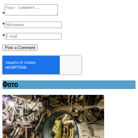
*
*
*
Фото