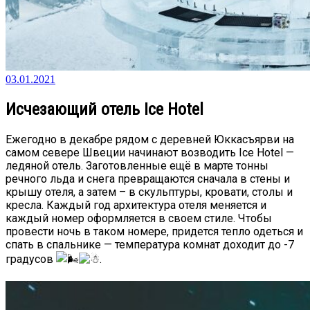
03.01.2021
Исчезающий отель Ice Hotel
Ежегодно в декабре рядом с деревней Юккасъярви на
самом севере Швеции начинают возводить Ice Hotel —
ледяной отель. Заготовленные ещё в марте тонны
речного льда и снега превращаются сначала в стены и
крышу отеля, а затем – в скульптуры, кровати, столы и
кресла. Каждый год архитектура отеля меняется и
каждый номер оформляется в своем стиле. Чтобы
провести ночь в таком номере, придется тепло одеться и
спать в спальнике — температура комнат доходит до -7
градусов
.