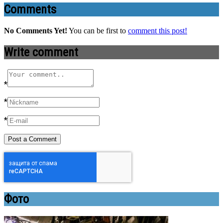
Comments
No Comments Yet!
You can be first to
comment this post!
Write comment
*
*
*
Фото