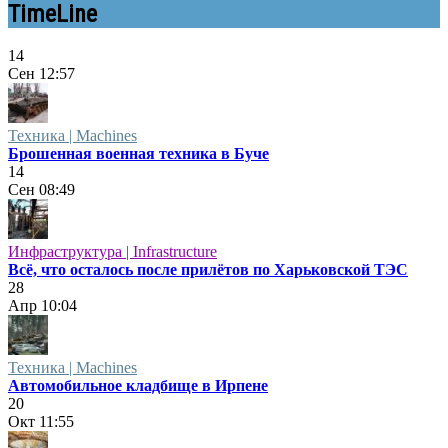
TimeLine
14
Сен
12:57
Техника | Machines
Брошенная военная техника в Буче
14
Сен
08:49
Инфраструктура | Infrastructure
Всё, что осталось после прилётов по Харьковской ТЭС
28
Апр
10:04
Техника | Machines
Автомобильное кладбище в Ирпене
20
Окт
11:55