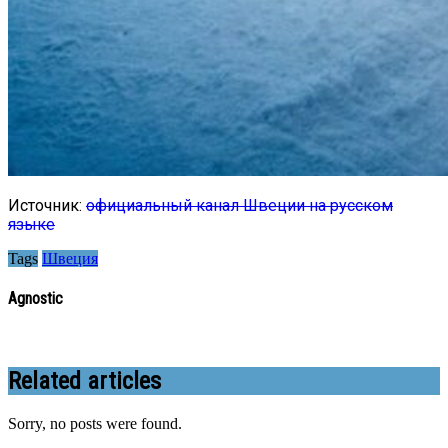
Источник:
официальный канал Швеции на русском
языке
Tags
Швеция
Agnostic
Related articles
Sorry, no posts were found.