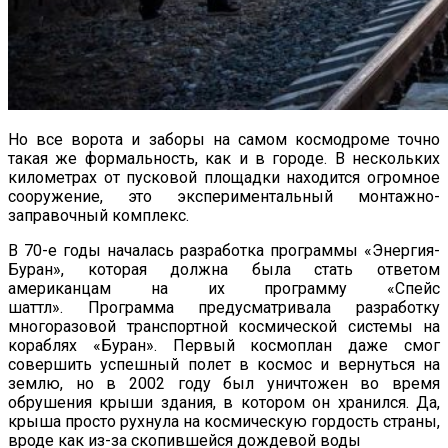
Но все ворота и заборы на самом космодроме точно
такая же формальность, как и в городе. В нескольких
километрах от пусковой площадки находится огромное
сооружение, это экспериментальный монтажно-
заправочный комплекс.
В 70-е годы началась разработка программы «Энергия-
Буран», которая должна была стать ответом
американцам на их программу «Спейс
шаттл». Программа предусматривала разработку
многоразовой транспортной космической системы на
кораблях «Буран». Первый космоплан даже смог
совершить успешный полет в космос и вернуться на
землю, но в 2002 году был уничтожен во время
обрушения крыши здания, в котором он хранился. Да,
крыша просто рухнула на космическую гордость страны,
вроде как из-за скопившейся дождевой воды