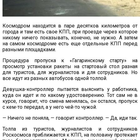
Космодром находится в паре десятков километров от
города и там есть свое КПП, при проезде через которое
никому ничего показывать, конечно, не нужно. А затем
на самом космодроме есть еще отдельные КПП перед
разными площадками.
Процедура пропуска к «Гагаринскому старту» на
просмотр установки ракеты на стартовый стол разная
для туристов, для журналистов и для сотрудников. Но
все идут из разных автобусов одной толпой.
Девушка-контроллер пытается выяснить у работника,
куда он идет и по какому удостоверению. Тот сам не в
курсе, говорит, что смена менялась, он остался, пропуск
с кем-то передал, а у него чей-то чужой.
— Ничего не поняла, — говорит контроллер. — Да, иди так.
Толпа из туристов, журналистов и сотрудников
Роскосмоса приближается к КПП, на половину протекает