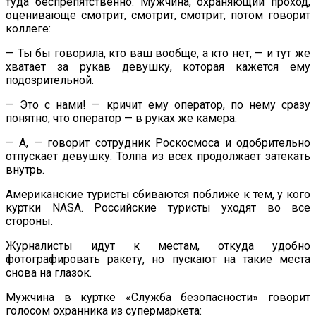
туда беспрепятственно. Мужчина, охраняющий проход,
оценивающе смотрит, смотрит, смотрит, потом говорит
коллеге:
— Ты бы говорила, кто ваш вообще, а кто нет, — и тут же
хватает за рукав девушку, которая кажется ему
подозрительной.
— Это с нами! — кричит ему оператор, по нему сразу
понятно, что оператор — в руках же камера.
— А, — говорит сотрудник Роскосмоса и одобрительно
отпускает девушку. Толпа из всех продолжает затекать
внутрь.
Американские туристы сбиваются поближе к тем, у кого
куртки NASA. Российские туристы уходят во все
стороны.
Журналисты идут к местам, откуда удобно
фотографировать ракету, но пускают на такие места
снова на глазок.
Мужчина в куртке «Служба безопасности» говорит
голосом охранника из супермаркета: