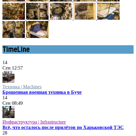
TimeLine
14
Сен
12:57
Техника | Machines
Брошенная военная техника в Буче
14
Сен
08:49
Инфраструктура | Infrastructure
Всё, что осталось после прилётов по Харьковской ТЭС
28