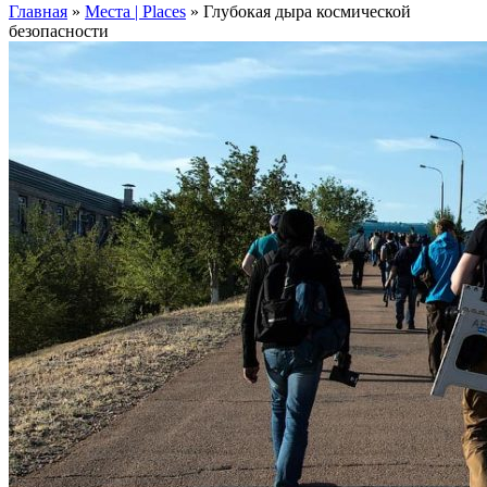
Главная
»
Места | Places
»
Глубокая дыра космической
безопасности