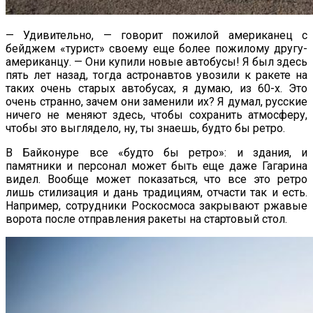
— Удивительно, — говорит пожилой американец с
бейджем «турист» своему еще более пожилому другу-
американцу. — Они купили новые автобусы! Я был здесь
пять лет назад, тогда астронавтов увозили к ракете на
таких очень старых автобусах, я думаю, из 60-х. Это
очень странно, зачем они заменили их? Я думал, русские
ничего не меняют здесь, чтобы сохранить атмосферу,
чтобы это выглядело, ну, ты знаешь, будто бы ретро.
В Байконуре все «будто бы ретро»: и здания, и
памятники и персонал может быть еще даже Гагарина
видел. Вообще может показаться, что все это ретро
лишь стилизация и дань традициям, отчасти так и есть.
Например, сотрудники Роскосмоса закрывают ржавые
ворота после отправления ракеты на стартовый стол.