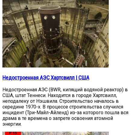
Недостроенная АЭС Хартсвилл | США
Недостроенная АЭС (BWR, кипящий водяной реактор) в
США, штат Теннеси. Находится в городе Хартсвилл,
неподалеку от Нэшвила. Строительство началось в
середине 1970-х. В процессе строительства случился
инцидент (Три-Майл-Айленд) из-за которого пошла вся
драма в те времена о запрете освоения атомной
энергии.