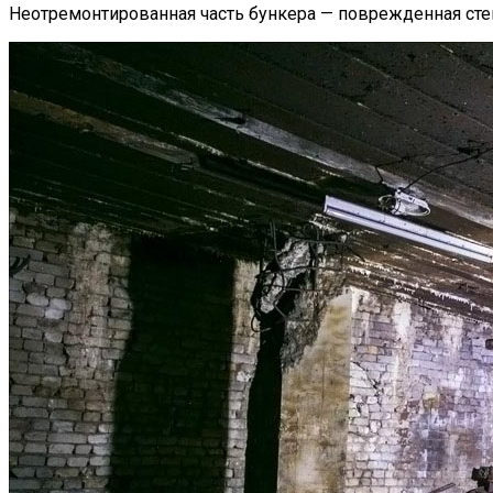
Неотремонтированная часть бункера — поврежденная сте