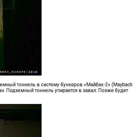
земный тоннель в систему бункеров «Майбах-2» (Maybach
ан. Подземный тоннель упирается в завал. Позже будет