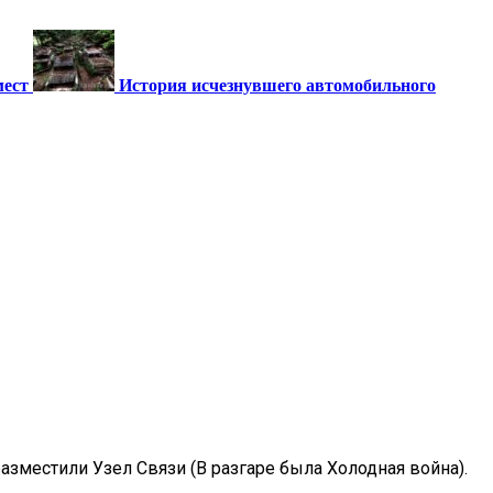
мест
История исчезнувшего автомобильного
зместили Узел Связи (В разгаре была Холодная война).