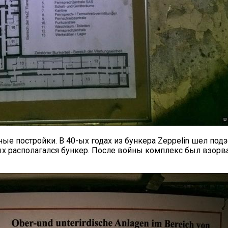
е постройки. В 40-ых годах из бункера Zeppelin шел под
рых располагался бункер. После войны комплекс был взорв