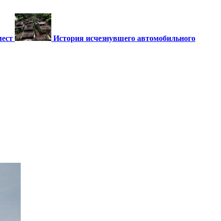
мест
История исчезнувшего автомобильного