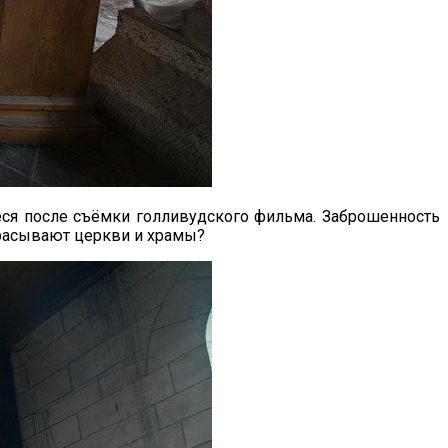
иеся после съёмки голливудского фильма. Заброшенность
брасывают церкви и храмы?