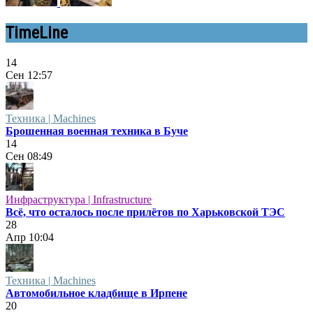
TimeLine
14
Сен
12:57
Техника | Machines
Брошенная военная техника в Буче
14
Сен
08:49
Инфраструктура | Infrastructure
Всё, что осталось после прилётов по Харьковской ТЭС
28
Апр
10:04
Техника | Machines
Автомобильное кладбище в Ирпене
20