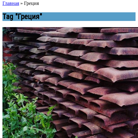
Главная
»
Греция
Tag "Греция"