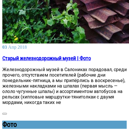
03
Апр
2018
Старый железнодорожный музей | Фото
Железнодорожный музей в Салониках порадовал, среди
прочего, отсутствием посетителей (рабочие дни
понедельник-пятница, а мы припёрлись в воскресенье),
железными накладками на шпалах (первая мысль —
ололо чугунные шпалы) и ассортиментом автобусов на
рельсах (хипповые маршрутки-тянитолкаи с двумя
мордами, никогда таких не
Фото